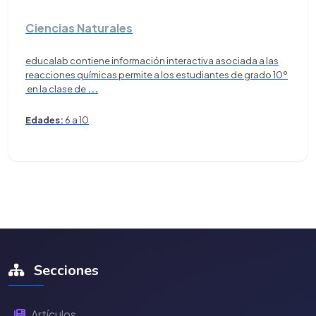
Ciencias Naturales
educalab contiene información interactiva asociada a las
reacciones químicas permite a los estudiantes de grado 10º
en la clase de
...
Edades:
6 a 10
Secciones
Artículos