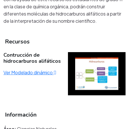
en la clase de química orgánica, podrán construir
diferentes moléculas de hidrocarburos alifáticos a partir
de la interpretación de su nombre científico.
Recursos
Contrucción de
hidrocarburos alifáticos
Ver Modelado dinámico
Información
Área:
Ciencias Naturales