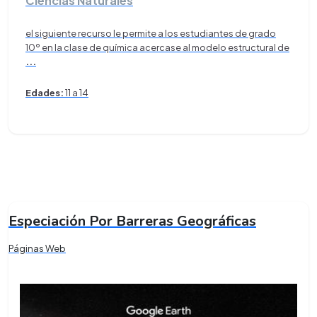
Ciencias Naturales
el siguiente recurso le permite a los estudiantes de grado
10º en la clase de química acercase al modelo estructural de
...
Edades:
11 a 14
Especiación Por Barreras Geográficas
Páginas Web