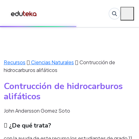
Recursos
Ciencias Naturales
Contrucción de
hidrocarburos alifáticos
Contrucción de hidrocarburos
alifáticos
John Andersson Gomez Soto
¿De qué trata?
con la ayuda de este recurso los estudiantes de grado 11