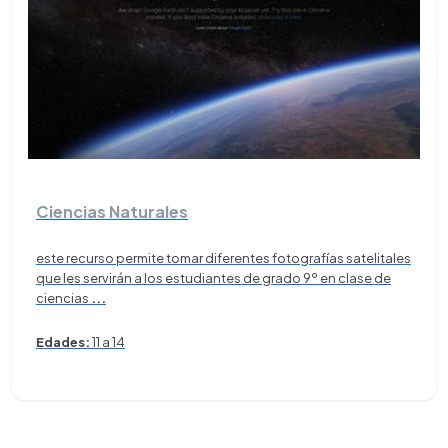
Ciencias Naturales
este recurso permite tomar diferentes fotografías satelitales
que les servirán a los estudiantes de grado 9º en clase de
ciencias
...
Edades:
11 a 14