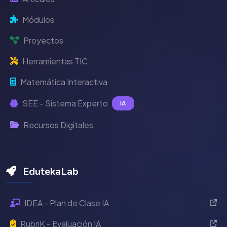
Módulos
Proyectos
Herramientas TIC
Matemática Interactiva
SEE - Sistema Experto
IA
Recursos Digitales
EdutekaLab
IDEA - Plan de Clase IA
RubriK - Evaluación IA