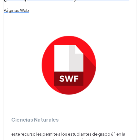
Páginas Web
Ciencias Naturales
este recurso les permite a los estudiantes de grado 6º en la