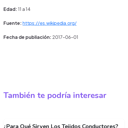
Edad:
11 a 14
Fuente:
https://es.wikipedia.org/
Fecha de publiación:
2017-06-01
También te podría interesar
¿Para Qué Sirven Los Tejidos Conductores?