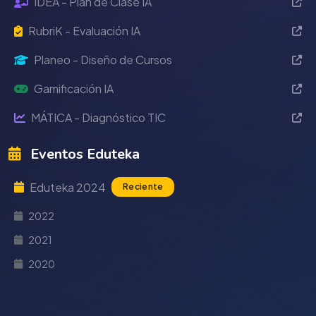
IDEA - Plan de Clase IA
RubriK - Evaluación IA
Planeo - Diseño de Cursos
Gamificación IA
MÁTICA - Diagnóstico TIC
Eventos Eduteka
Eduteka 2024
Reciente
2022
2021
2020