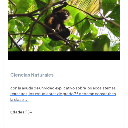
Ciencias Naturales
con la ayuda de un video explicativo sobre los ecosistemas
terrestres, los estudiantes de grado 7º deberán construir en
la clase
...
Edades:
15+