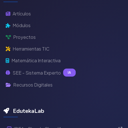
Artículos
Módulos
Proyectos
Herramientas TIC
Matemática Interactiva
SEE - Sistema Experto
IA
Recursos Digitales
EdutekaLab