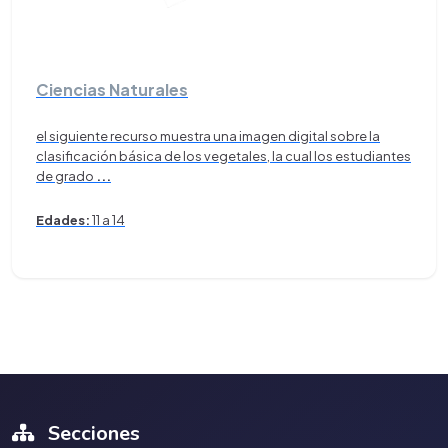
Ciencias Naturales
el siguiente recurso muestra una imagen digital sobre la
clasificación básica de los vegetales, la cual los estudiantes
de grado
...
Edades:
11 a 14
Secciones