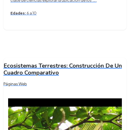
clase de ciencias explorar la ubicación de los
...
Edades:
6 a 10
Ecosistemas Terrestres: Construcción De Un
Cuadro Comparativo
Páginas Web