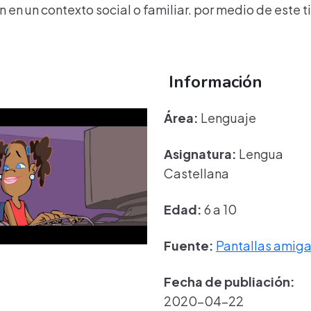
en un contexto social o familiar. por medio de este 
Información
Área:
Lenguaje
Asignatura:
Lengua
Castellana
Edad:
6 a 10
Fuente:
Pantallas amig
Fecha de publiación:
2020-04-22