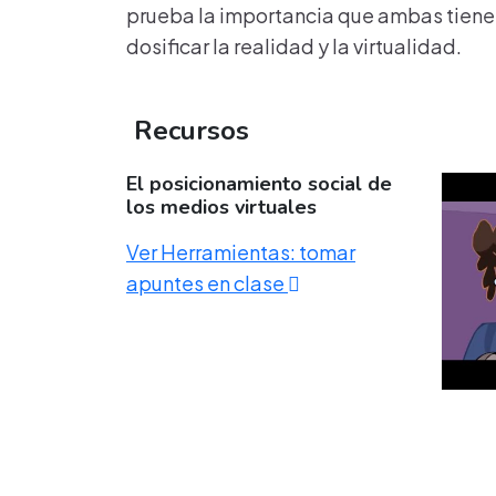
prueba la importancia que ambas tienen 
dosificar la realidad y la virtualidad.
Recursos
El posicionamiento social de
los medios virtuales
Ver Herramientas: tomar
apuntes en clase