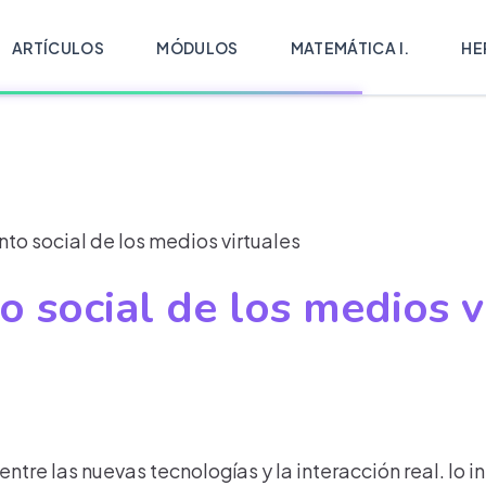
ARTÍCULOS
MÓDULOS
MATEMÁTICA I.
HE
to social de los medios virtuales
o social de los medios v
tre las nuevas tecnologías y la interacción real. lo i