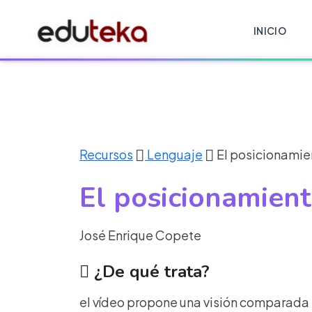
INICIO
Recursos
Lenguaje
El posicionamien
El posicionamient
José Enrique Copete
¿De qué trata?
el vídeo propone una visión comparada en