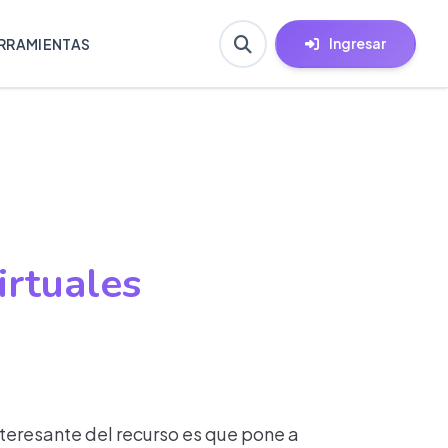
Ingresar
RRAMIENTAS
irtuales
nteresante del recurso es que pone a