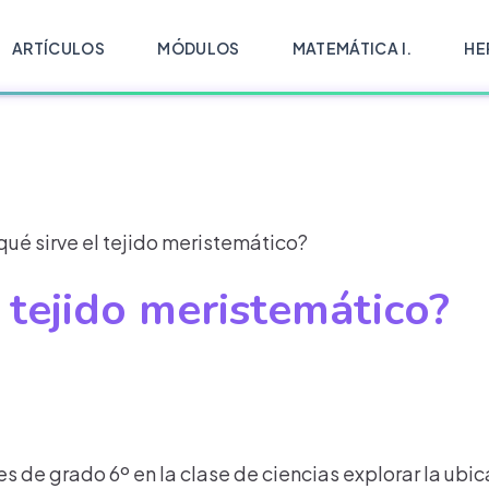
ARTÍCULOS
MÓDULOS
MATEMÁTICA I.
HE
qué sirve el tejido meristemático?
l tejido meristemático?
es de grado 6º en la clase de ciencias explorar la ubi