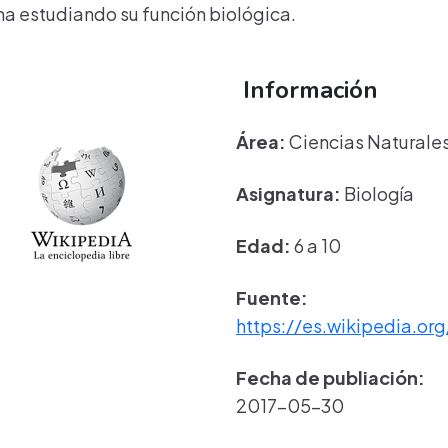
na estudiando su función biológica.
Información
Área:
Ciencias Naturale
Asignatura:
Biología
Edad:
6 a 10
Fuente:
https://es.wikipedia.org
Fecha de publiación:
2017-05-30