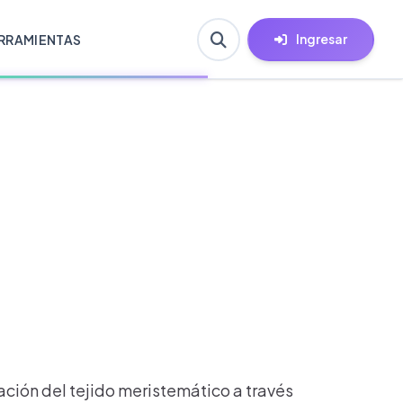
Ingresar
RRAMIENTAS
cación del tejido meristemático a través