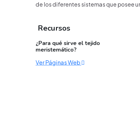
de los diferentes sistemas que posee u
Recursos
¿Para qué sirve el tejido
meristemático?
Ver Páginas Web