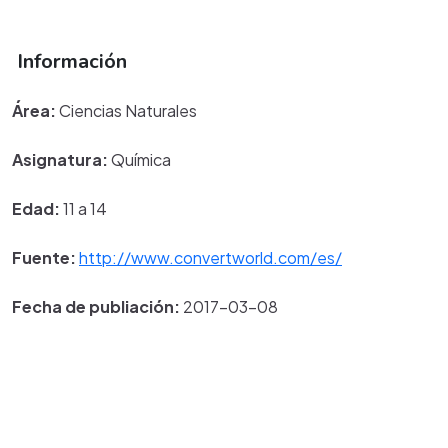
Información
Área:
Ciencias Naturales
Asignatura:
Química
Edad:
11 a 14
Fuente:
http://www.convertworld.com/es/
Fecha de publiación:
2017-03-08