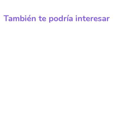
También te podría interesar
Calculando La Densidad
Páginas Web