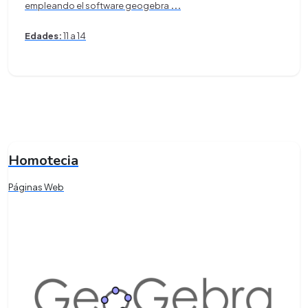
empleando el software geogebra
...
Edades:
11 a 14
Homotecia
Páginas Web