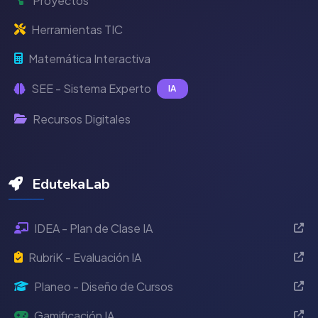
Proyectos
Herramientas TIC
Matemática Interactiva
SEE - Sistema Experto
IA
Recursos Digitales
EdutekaLab
IDEA - Plan de Clase IA
RubriK - Evaluación IA
Planeo - Diseño de Cursos
Gamificación IA