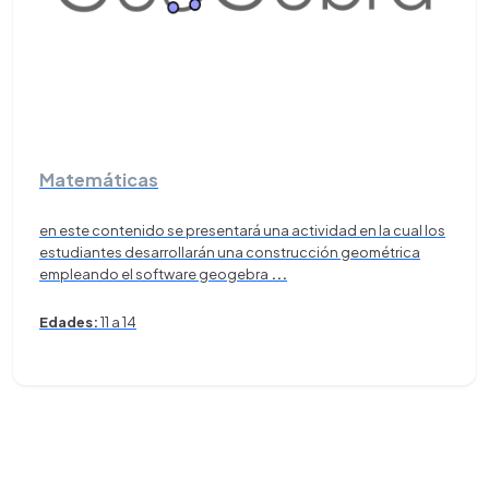
Matemáticas
en este contenido se presentará una actividad en la cual los
estudiantes desarrollarán una construcción geométrica
empleando el software geogebra
...
Edades:
11 a 14