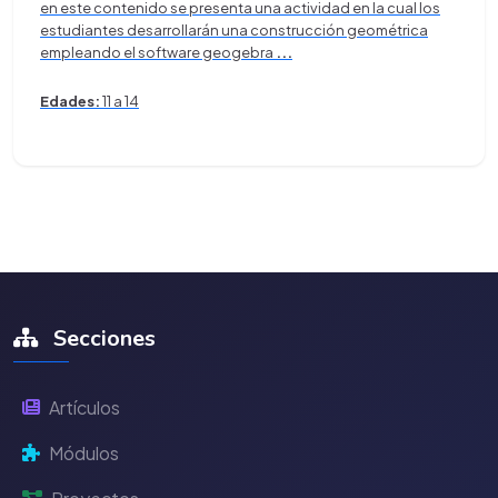
en este contenido se presenta una actividad en la cual los
estudiantes desarrollarán una construcción geométrica
empleando el software geogebra
...
Edades:
11 a 14
Secciones
Artículos
Módulos