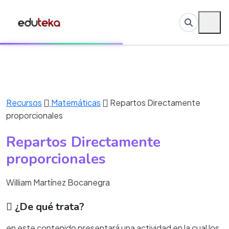
Recursos
Matemáticas
Repartos Directamente
proporcionales
Repartos Directamente
proporcionales
William Martínez Bocanegra
¿De qué trata?
en este contenido presentará una actividad en la cual los