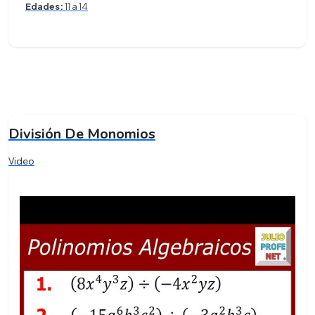
Edades:
11 a 14
División De Monomios
Video