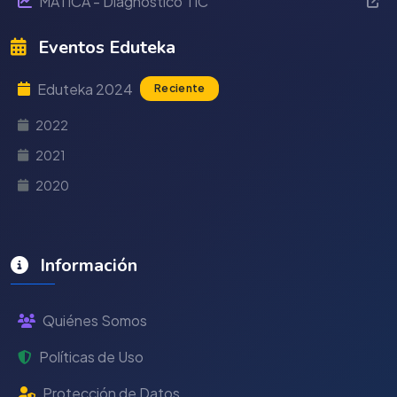
MÁTICA - Diagnóstico TIC
Eventos Eduteka
Eduteka 2024
Reciente
2022
2021
2020
Información
Quiénes Somos
Políticas de Uso
Protección de Datos