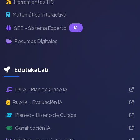
Herramientas TIC
Matemática Interactiva
SEE - Sistema Experto
IA
Recursos Digitales
EdutekaLab
IDEA - Plan de Clase IA
RubriK - Evaluación IA
Planeo - Diseño de Cursos
Gamificación IA