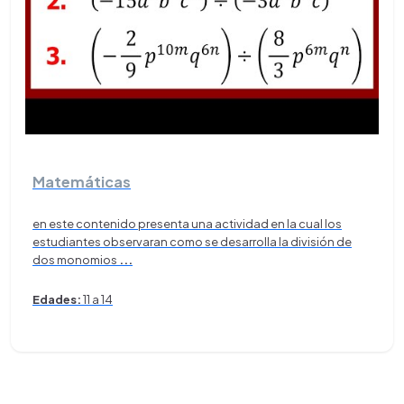
Matemáticas
en este contenido presenta una actividad en la cual los
estudiantes observaran como se desarrolla la división de
dos monomios
...
Edades:
11 a 14