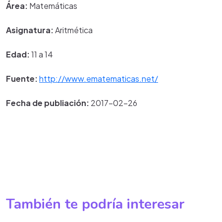
Área:
Matemáticas
Asignatura:
Aritmética
Edad:
11 a 14
Fuente:
http://www.ematematicas.net/
Fecha de publiación:
2017-02-26
También te podría interesar