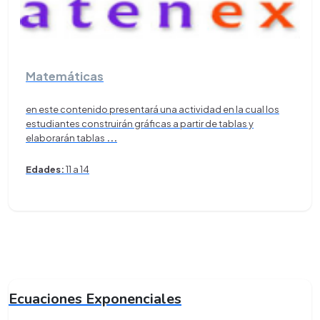
Matemáticas
en este contenido presentará una actividad en la cual los
estudiantes construirán gráficas a partir de tablas y
elaborarán tablas
...
Edades:
11 a 14
Ecuaciones Exponenciales