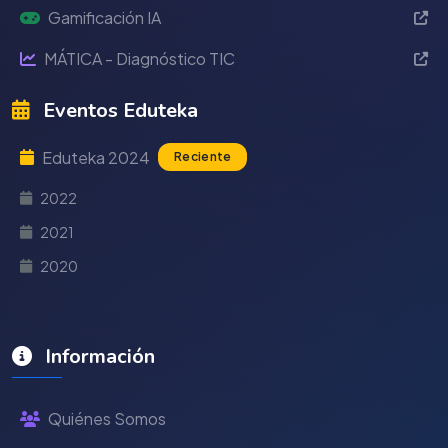
Gamificación IA
MÁTICA - Diagnóstico TIC
Eventos Eduteka
Eduteka 2024
Reciente
2022
2021
2020
Información
Quiénes Somos