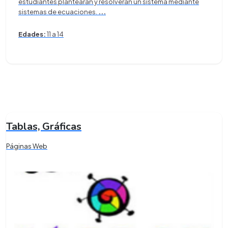
estudiantes plantearán y resolverán un sistema mediante
sistemas de ecuaciones.
...
Edades:
11 a 14
Tablas, Gráficas
Páginas Web