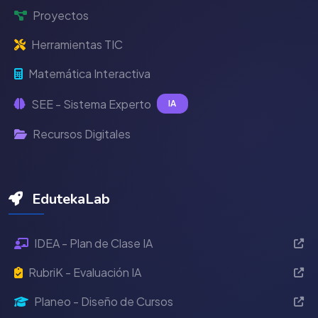
Proyectos
Herramientas TIC
Matemática Interactiva
SEE - Sistema Experto
IA
Recursos Digitales
EdutekaLab
IDEA - Plan de Clase IA
RubriK - Evaluación IA
Planeo - Diseño de Cursos