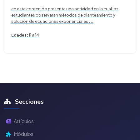
en este contenido presenta una actividad en la cual los
estudiantes observaran métodos de planteamiento y
solución de ecuaciones exponenciales
...
Edades:
11 a 14
Secciones
Artículos
Módulos