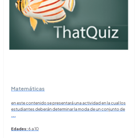
Matemáticas
en este contenido se presentará una actividad en la cual los
estudiantes deberán determinar la moda de un conjunto de
...
Edades:
6 a 10