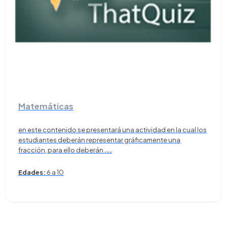
Matemáticas
en este contenido se presentará una actividad en la cual los
estudiantes deberán representar gráficamente una
fracción, para ello deberán
...
Edades:
6 a 10