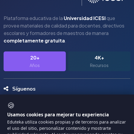
Plataforma educativa de la
Universidad ICESI
que
provee materiales de calidad para docentes, directivos
escolares y formadores de maestros de manera
completamente gratuita
.
20+
4K+
Años
Recursos
Síguenos
🍪
Usamos cookies para mejorar tu experiencia
Eduteka utiliza cookies propias y de terceros para analizar
el uso del sitio, personalizar contenido y mostrarte
Copyright Eduteka 2001-2026 - Universidad ICESI