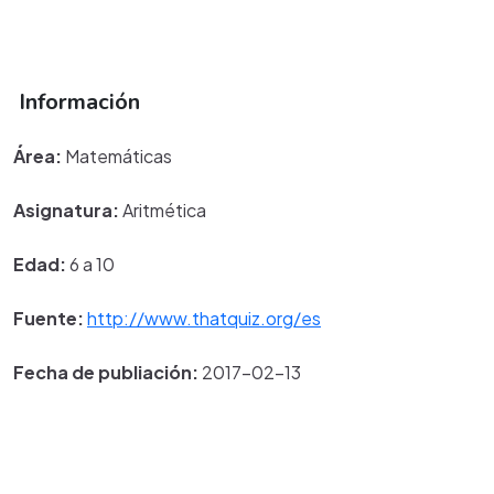
Información
Área:
Matemáticas
Asignatura:
Aritmética
Edad:
6 a 10
Fuente:
http://www.thatquiz.org/es
Fecha de publiación:
2017-02-13