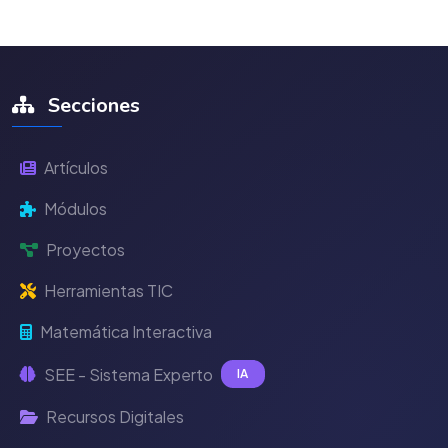
Secciones
Artículos
Módulos
Proyectos
Herramientas TIC
Matemática Interactiva
SEE - Sistema Experto
IA
Recursos Digitales