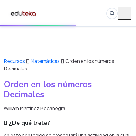
Recursos
Matemáticas
Orden en los números
Decimales
Orden en los números
Decimales
William Martínez Bocanegra
¿De qué trata?
en este contenido se presentará una actividad en la cual