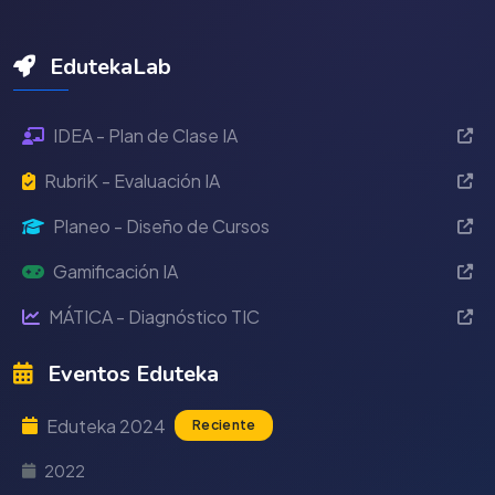
EdutekaLab
IDEA - Plan de Clase IA
RubriK - Evaluación IA
Planeo - Diseño de Cursos
Gamificación IA
MÁTICA - Diagnóstico TIC
Eventos Eduteka
Eduteka 2024
Reciente
2022