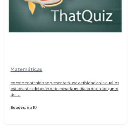
Matemáticas
en este contenido se presentará una actividad en la cual los
estudiantes deberán determinar la mediana de un conjunto
de
...
Edades:
6 a 10