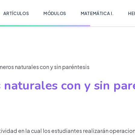
ARTÍCULOS
MÓDULOS
MATEMÁTICA I.
HE
ros naturales con y sin paréntesis
naturales con y sin par
tividad en la cual los estudiantes realizarán operac