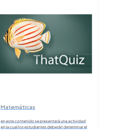
Matemáticas
en este contenido se presentará una actividad
en la cual los estudiantes deberán determinar el