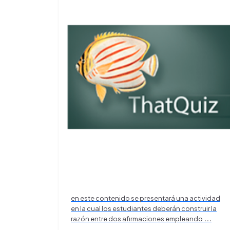
en este contenido se presentará una actividad
en la cual los estudiantes deberán construir la
razón entre dos afirmaciones empleando
...