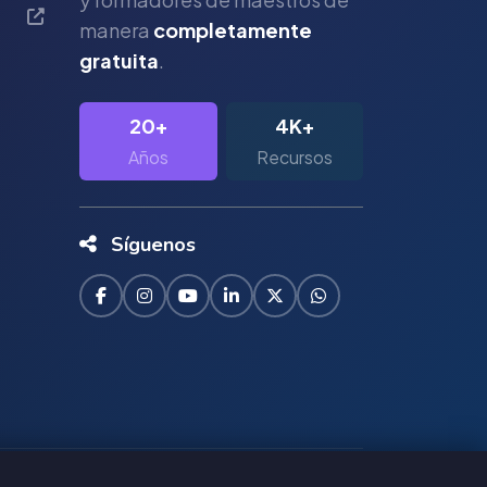
manera
completamente
gratuita
.
20+
4K+
Años
Recursos
Síguenos