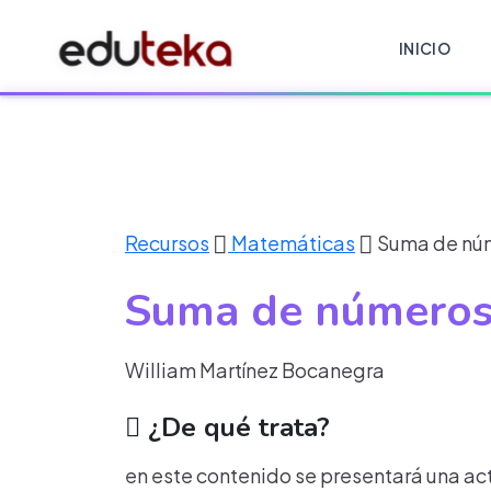
INICIO
Recursos
Matemáticas
Suma de núme
Suma de números 
William Martínez Bocanegra
¿De qué trata?
en este contenido se presentará una ac