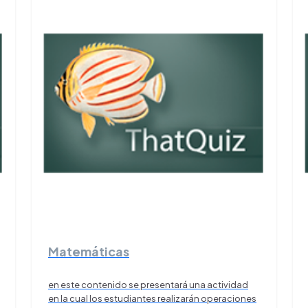
Matemáticas
en este contenido se presentará una actividad
en la cual los estudiantes realizarán operaciones