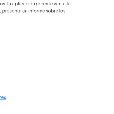
s. la aplicación permite variar la
ad, presenta un informe sobre los
/es