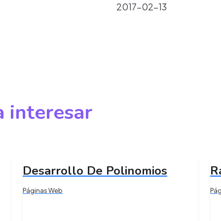
2017-02-13
 interesar
Desarrollo De Polinomios
R
Páginas Web
Pá