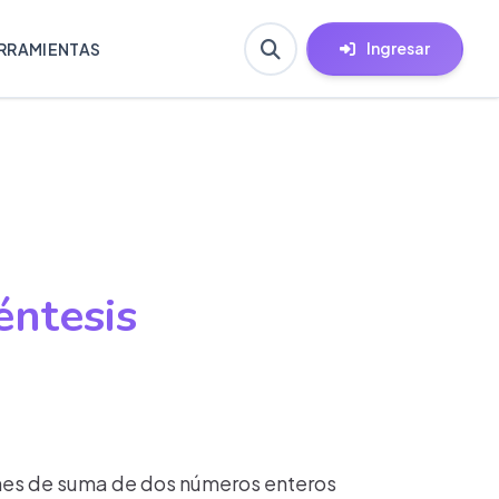
Ingresar
RRAMIENTAS
éntesis
iones de suma de dos números enteros