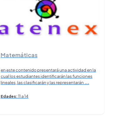
Matemáticas
en este contenido presentará una actividad en la
cual los estudiantes identificarán las funciones
lineales, las clasificarán y las representarán
...
Edades:
11 a 14