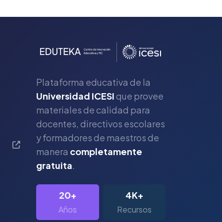
Plataforma educativa de la
Universidad ICESI
que provee
materiales de calidad para
s
docentes, directivos escolares
y formadores de maestros de
manera
completamente
gratuita
.
20+
4K+
Años
Recursos