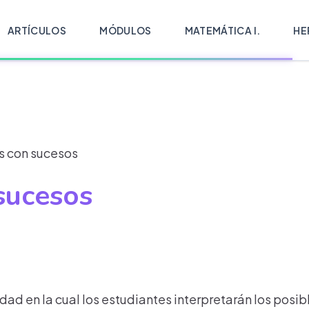
ARTÍCULOS
MÓDULOS
MATEMÁTICA I.
HE
 con sucesos
sucesos
dad en la cual los estudiantes interpretarán los posi