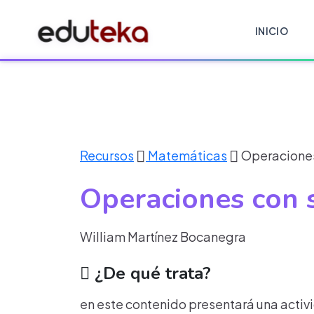
INICIO
Recursos
Matemáticas
Operaciones
Operaciones con 
William Martínez Bocanegra
¿De qué trata?
en este contenido presentará una activi