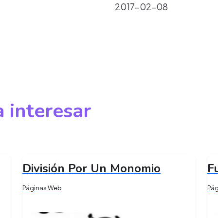
2017-02-08
 interesar
División Por Un Monomio
F
Páginas Web
Pá