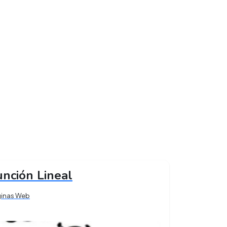
unción Lineal
ginas Web