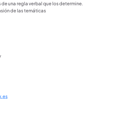
 de una regla verbal que los determine.
nsión de las temáticas
y
x.es