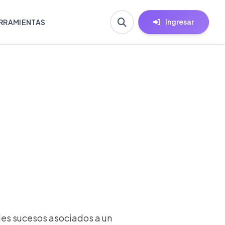
Ingresar
RRAMIENTAS
bles sucesos asociados a un