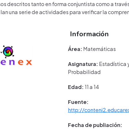
s descritos tanto en forma conjuntista como a través
llan una serie de actividades para verificar la compre
Información
Área:
Matemáticas
Asignatura:
Estadística 
Probabilidad
Edad:
11 a 14
Fuente:
http://conteni2.educare
Fecha de publiación: