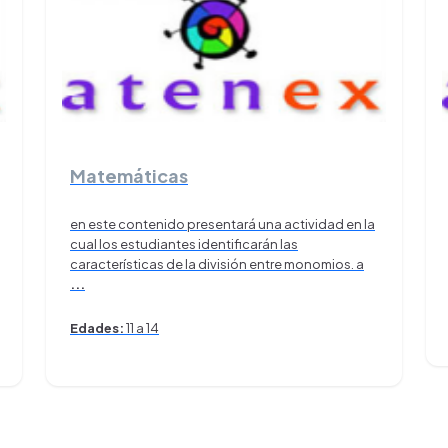
Matemáticas
en este contenido presentará una actividad en la
cual los estudiantes identificarán las
características de la división entre monomios. a
...
Edades:
11 a 14