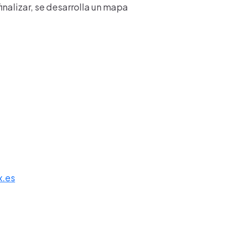
inalizar, se desarrolla un mapa
x.es