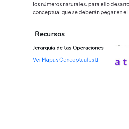
los números naturales. para ello desarro
conceptual que se deberán pegar en el
Recursos
Jerarquía de las Operaciones
Ver Mapas Conceptuales