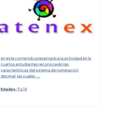
en este contenido presentará una actividad en la
cual los estudiantes reconocerán las
características del sistema de numeración
decimal, las cuales
...
Edades:
11 a 14