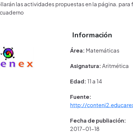
llarán las actividades propuestas en la página. para f
 cuaderno
Información
Área:
Matemáticas
Asignatura:
Aritmética
Edad:
11 a 14
Fuente:
http://conteni2.educare
Fecha de publiación:
2017-01-18