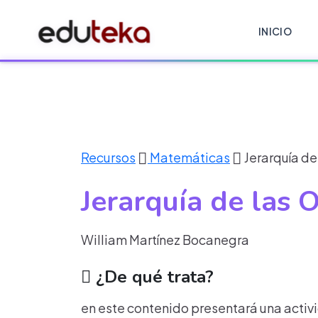
INICIO
Recursos
Matemáticas
Jerarquía de
Jerarquía de las 
William Martínez Bocanegra
¿De qué trata?
en este contenido presentará una activi