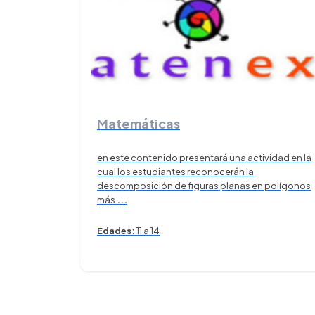
Matemáticas
en este contenido presentará una actividad en la
cual los estudiantes reconocerán la
descomposición de figuras planas en polígonos
más
...
Edades:
11 a 14