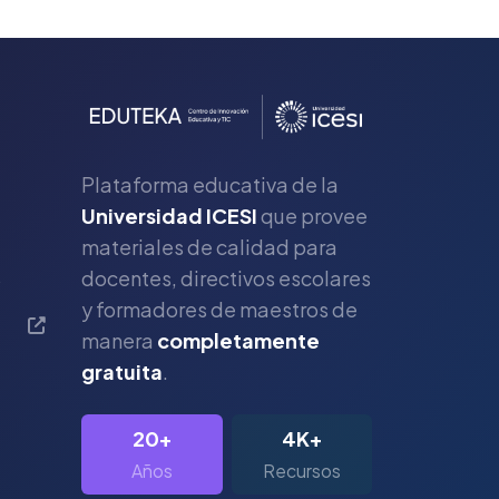
Plataforma educativa de la
Universidad ICESI
que provee
materiales de calidad para
s
docentes, directivos escolares
y formadores de maestros de
manera
completamente
gratuita
.
20+
4K+
Años
Recursos