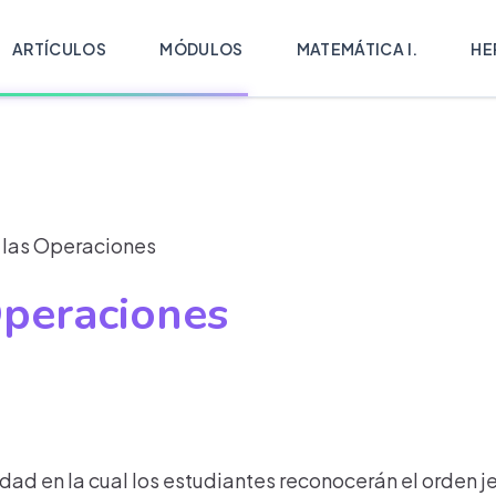
ARTÍCULOS
MÓDULOS
MATEMÁTICA I.
HE
 las Operaciones
Operaciones
dad en la cual los estudiantes reconocerán el orden j