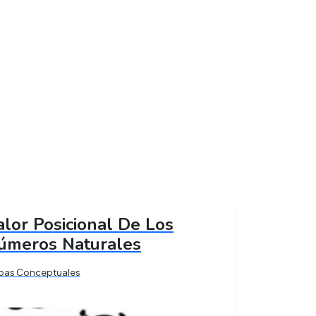
alor Posicional De Los
úmeros Naturales
pas Conceptuales