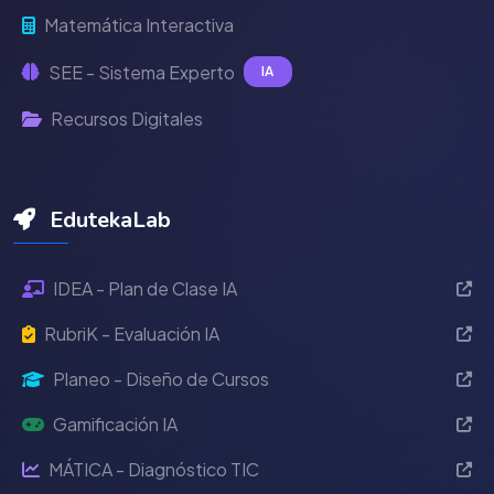
Matemática Interactiva
SEE - Sistema Experto
IA
Recursos Digitales
EdutekaLab
IDEA - Plan de Clase IA
RubriK - Evaluación IA
Planeo - Diseño de Cursos
Gamificación IA
MÁTICA - Diagnóstico TIC