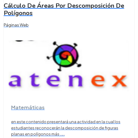
Cálculo De Áreas Por Descomposición De
Polígonos
Páginas Web
Matemáticas
en este contenido presentará una actividad en la cual los
estudiantes reconocerán la descomposición de figuras
planas en polígonos más
...