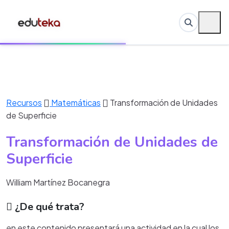
Recursos
Matemáticas
Transformación de Unidades
de Superficie
Transformación de Unidades de
Superficie
William Martínez Bocanegra
¿De qué trata?
en este contenido presentará una actividad en la cual los