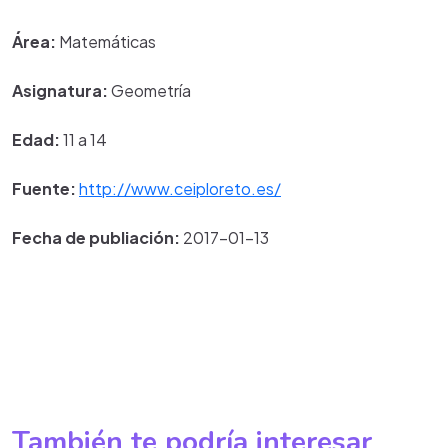
Área:
Matemáticas
Asignatura:
Geometría
Edad:
11 a 14
Fuente:
http://www.ceiploreto.es/
Fecha de publiación:
2017-01-13
También te podría interesar