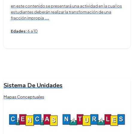
en este contenido se presentará una actividad en la cual los
estudiantes deberán realizar la transformación de una
fracción impropia
...
Edades:
6 a 10
Sistema De Unidades
Mapas Conceptuales