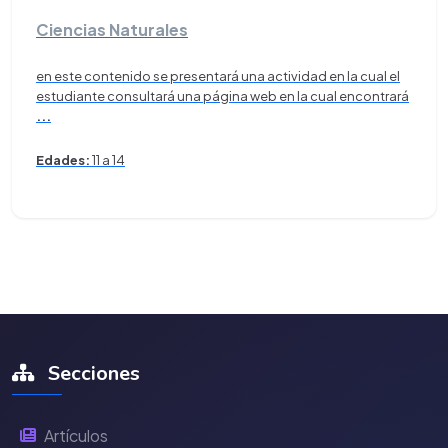
Ciencias Naturales
en este contenido se presentará una actividad en la cual el
estudiante consultará una página web en la cual encontrará
...
Edades:
11 a 14
Secciones
Artículos