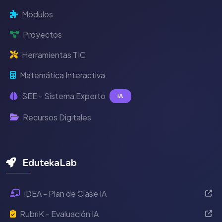
Módulos
Proyectos
Herramientas TIC
Matemática Interactiva
SEE - Sistema Experto
IA
Recursos Digitales
EdutekaLab
IDEA - Plan de Clase IA
RubriK - Evaluación IA