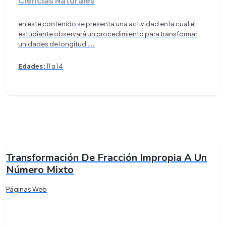
Ciencias Naturales
en este contenido se presenta una actividad en la cual el
estudiante observará un procedimiento para transformar
unidades de longitud
...
Edades:
11 a 14
Transformación De Fracción Impropia A Un
Número Mixto
Páginas Web