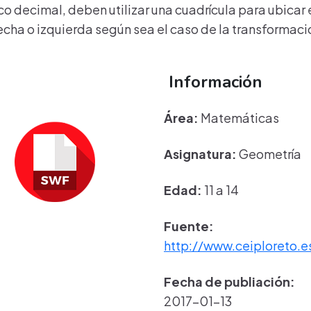
 decimal, deben utilizar una cuadrícula para ubicar e
echa o izquierda según sea el caso de la transformaci
Información
Área:
Matemáticas
Asignatura:
Geometría
Edad:
11 a 14
Fuente:
http://www.ceiploreto.e
Fecha de publiación:
2017-01-13