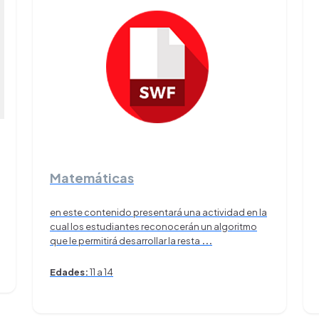
Matemáticas
en este contenido presentará una actividad en la
cual los estudiantes reconocerán un algoritmo
que le permitirá desarrollar la resta
...
Edades:
11 a 14