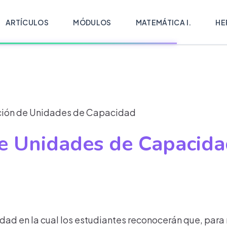
ARTÍCULOS
MÓDULOS
MATEMÁTICA I.
HE
ión de Unidades de Capacidad
e Unidades de Capacid
dad en la cual los estudiantes reconocerán que, para 