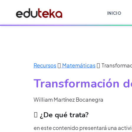
INICIO
Recursos
Matemáticas
Transformac
Transformación d
William Martínez Bocanegra
¿De qué trata?
en este contenido presentará una activi