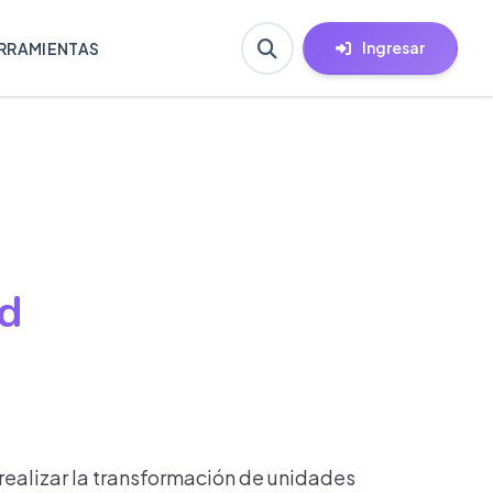
Ingresar
RRAMIENTAS
ad
realizar la transformación de unidades