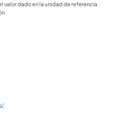
l valor dado en la unidad de referencia
ón
s/