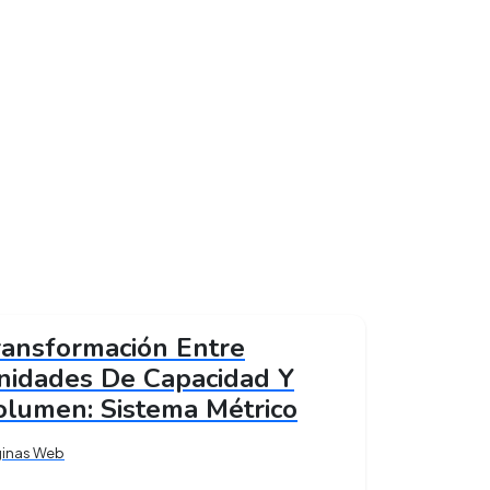
ransformación Entre
nidades De Capacidad Y
olumen: Sistema Métrico
ginas Web