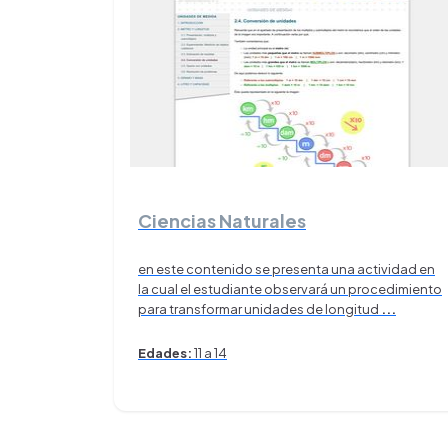
Ciencias Naturales
en este contenido se presenta una actividad en
la cual el estudiante observará un procedimiento
para transformar unidades de longitud
...
Edades:
11 a 14