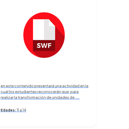
en este contenido presentará una actividad en la
cual los estudiantes reconocerán que, para
realizar la transformación de unidades de
...
Edades:
11 a 14