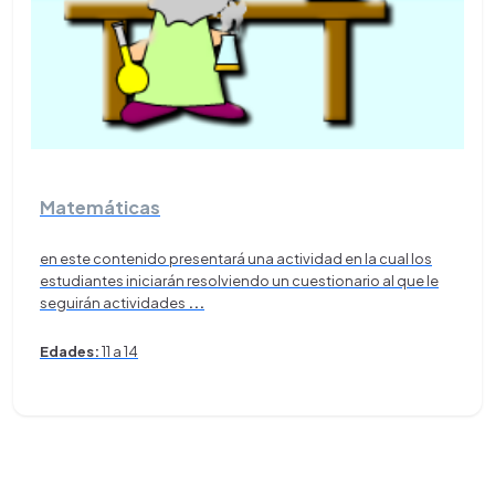
Matemáticas
en este contenido presentará una actividad en la cual los
estudiantes iniciarán resolviendo un cuestionario al que le
seguirán actividades
...
Edades:
11 a 14