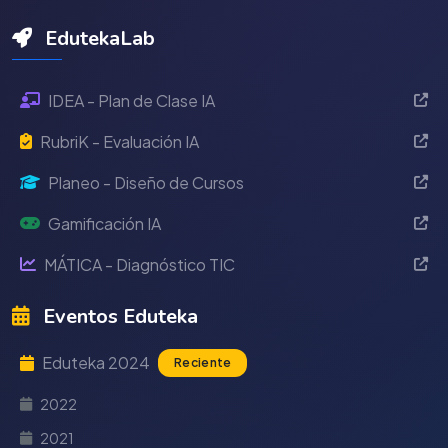
EdutekaLab
IDEA - Plan de Clase IA
RubriK - Evaluación IA
Planeo - Diseño de Cursos
Gamificación IA
MÁTICA - Diagnóstico TIC
Eventos Eduteka
Eduteka 2024
Reciente
2022
2021