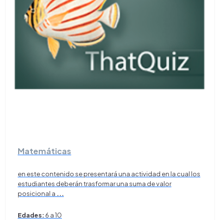
Matemáticas
en este contenido se presentará una actividad en la cual los
estudiantes deberán trasformar una suma de valor
posicional a
...
Edades:
6 a 10