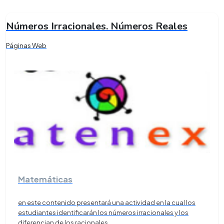
Números Irracionales. Números Reales
Páginas Web
Matemáticas
en este contenido presentará una actividad en la cual los
estudiantes identificarán los números irracionales y los
diferencian de los racionales
...