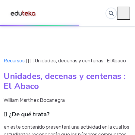
Recursos
Unidades, decenas y centenas : El Abaco
Unidades, decenas y centenas :
El Abaco
William Martínez Bocanegra
¿De qué trata?
en este contenido presentará una actividad en la cual los
estudiantes reconocerán que los números compuestos