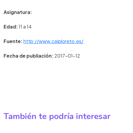
Asignatura:
Edad:
11 a 14
Fuente:
http://www.ceiploreto.es/
Fecha de publiación:
2017-01-12
También te podría interesar