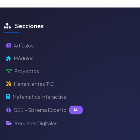
Secciones
Artículos
Módulos
Proyectos
Herramientas TIC
Matemática Interactiva
SEE - Sistema Experto
IA
Recursos Digitales