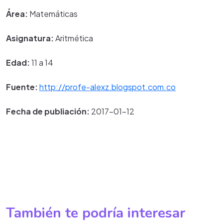
Área:
Matemáticas
Asignatura:
Aritmética
Edad:
11 a 14
Fuente:
http://profe-alexz.blogspot.com.co
Fecha de publiación:
2017-01-12
También te podría interesar