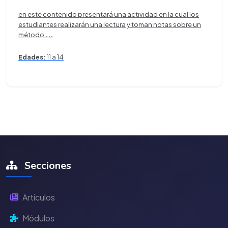
en este contenido presentará una actividad en la cual los
estudiantes realizarán una lectura y toman notas sobre un
método
...
Edades:
11 a 14
Secciones
Artículos
Módulos