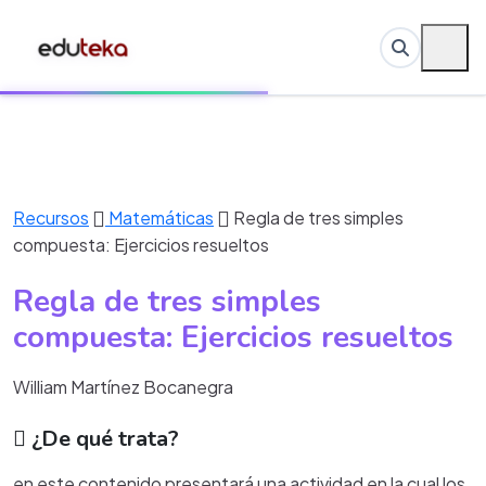
Recursos
Matemáticas
Regla de tres simples
compuesta: Ejercicios resueltos
Regla de tres simples
compuesta: Ejercicios resueltos
William Martínez Bocanegra
¿De qué trata?
en este contenido presentará una actividad en la cual los