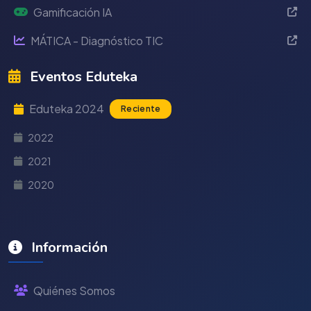
Gamificación IA
MÁTICA - Diagnóstico TIC
Eventos Eduteka
Eduteka 2024
Reciente
2022
2021
2020
Información
Quiénes Somos