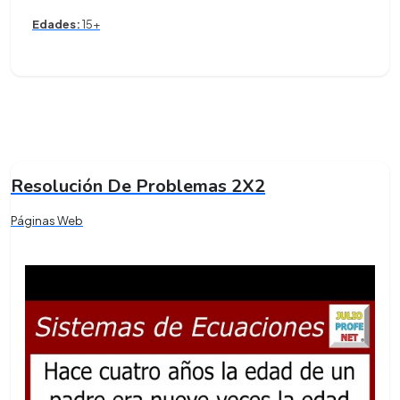
Edades:
15+
Resolución De Problemas 2X2
Páginas Web