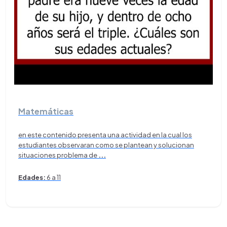
Matemáticas
en este contenido presenta una actividad en la cual los
estudiantes observaran como se plantean y solucionan
situaciones problema de
...
Edades:
6 a 11