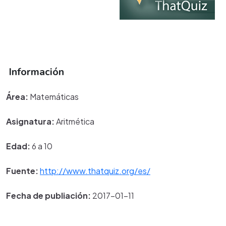
Información
Área:
Matemáticas
Asignatura:
Aritmética
Edad:
6 a 10
Fuente:
http://www.thatquiz.org/es/
Fecha de publiación:
2017-01-11