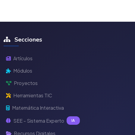
Secciones
Artículos
Módulos
Proyectos
Herramientas TIC
Matemática Interactiva
SEE - Sistema Experto
IA
Recursos Digitales