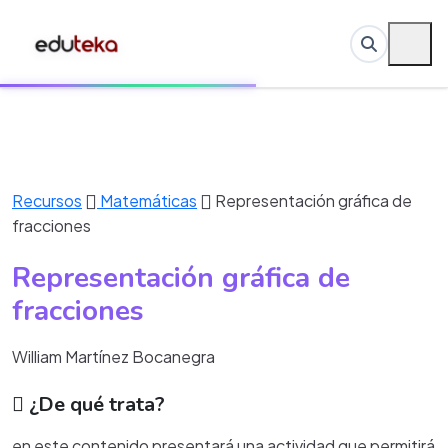
Recursos
Matemáticas
Representación gráfica de
fracciones
Representación gráfica de
fracciones
William Martínez Bocanegra
¿De qué trata?
en este contenido presentará una actividad que permitirá