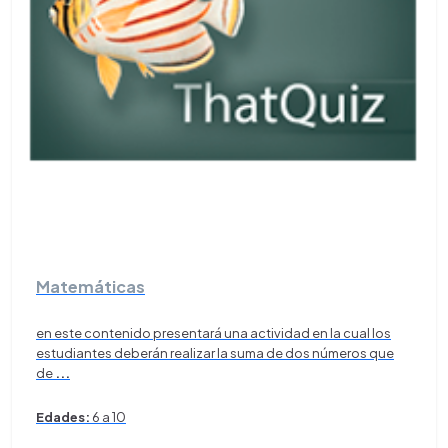
Matemáticas
en este contenido presentará una actividad en la cual los
estudiantes deberán realizar la suma de dos números que
de
...
Edades:
6 a 10