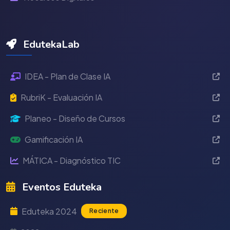
EdutekaLab
IDEA - Plan de Clase IA
RubriK - Evaluación IA
Planeo - Diseño de Cursos
Gamificación IA
MÁTICA - Diagnóstico TIC
Eventos Eduteka
Eduteka 2024
Reciente