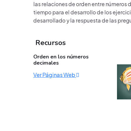
las relaciones de orden entre números dec
tiempo para el desarrollo de los ejercic
desarrollado y la respuesta de las pre
Recursos
Orden en los números
decimales
Ver Páginas Web