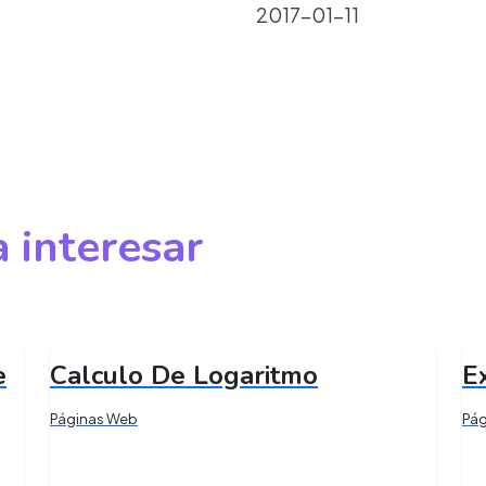
2017-01-11
 interesar
e
Calculo De Logaritmo
E
Páginas Web
Pá