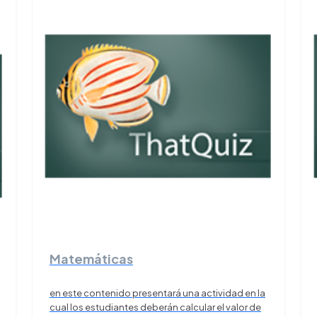
Matemáticas
en este contenido presentará una actividad en la
cual los estudiantes deberán calcular el valor de