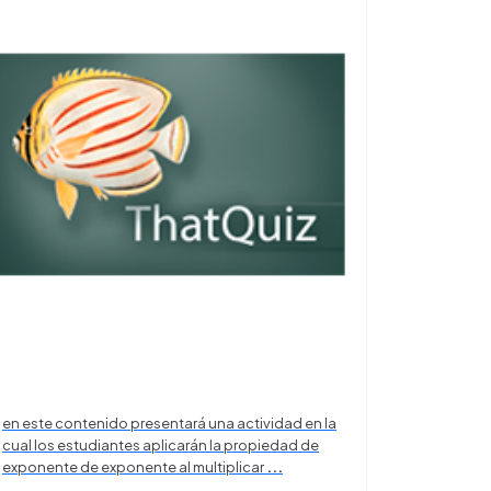
en este contenido presentará una actividad en la
cual los estudiantes aplicarán la propiedad de
exponente de exponente al multiplicar
...