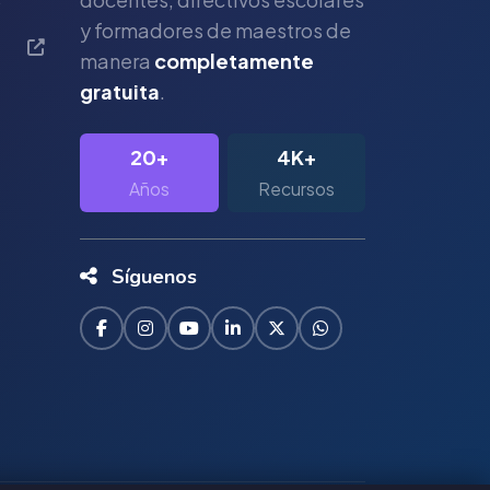
y formadores de maestros de
manera
completamente
gratuita
.
20+
4K+
Años
Recursos
Síguenos