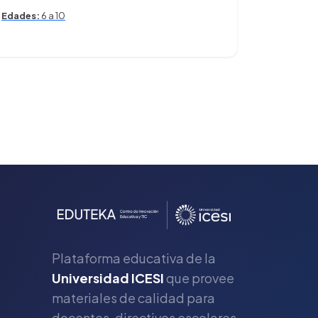
Edades:
6 a 10
Plataforma educativa de la
Universidad ICESI
que provee
materiales de calidad para
s
docentes, directivos escolares