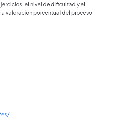
cicios, el nivel de dificultad y el
 una valoración porcentual del proceso
/es/