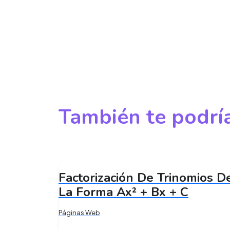
También te podría
Factorización De Trinomios D
La Forma Ax² + Bx + C
Páginas Web