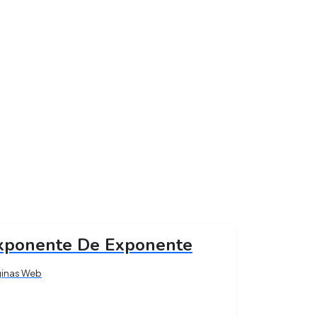
xponente De Exponente
ginas Web