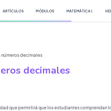
ARTÍCULOS
MÓDULOS
MATEMÁTICA I.
HE
s números decimales
eros decimales
idad que permitirá que los estudiantes comprendan l