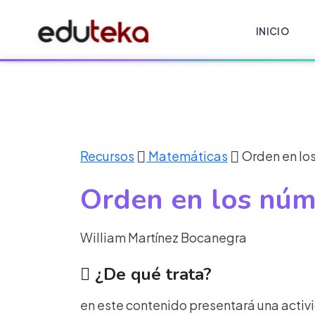
INICIO
Recursos
Matemáticas
Orden en lo
Orden en los núm
William Martínez Bocanegra
¿De qué trata?
en este contenido presentará una activ