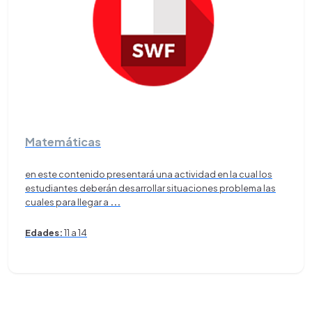
Matemáticas
en este contenido presentará una actividad en la cual los
estudiantes deberán desarrollar situaciones problema las
cuales para llegar a
...
Edades:
11 a 14