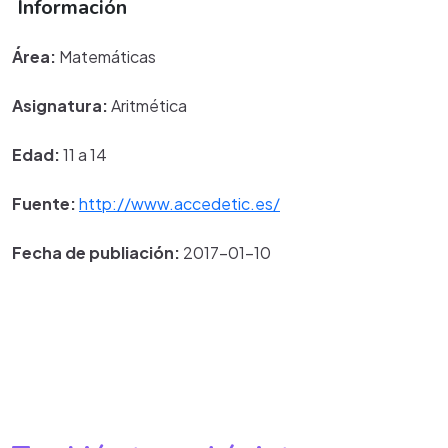
Información
Área:
Matemáticas
Asignatura:
Aritmética
Edad:
11 a 14
Fuente:
http://www.accedetic.es/
Fecha de publiación:
2017-01-10