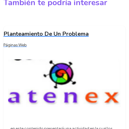
También te podría interesar
Planteamiento De Un Problema
Páginas Web
en este contenido presentará una actividad en la cual los