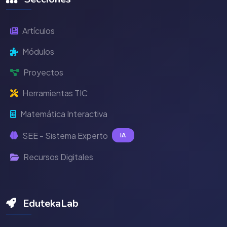
Artículos
Módulos
Proyectos
Herramientas TIC
Matemática Interactiva
SEE - Sistema Experto
IA
Recursos Digitales
EdutekaLab