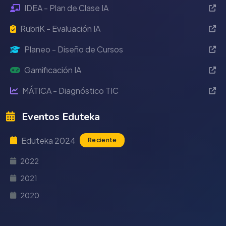
IDEA - Plan de Clase IA
RubriK - Evaluación IA
Planeo - Diseño de Cursos
Gamificación IA
MÁTICA - Diagnóstico TIC
Eventos Eduteka
Eduteka 2024
Reciente
2022
2021
2020