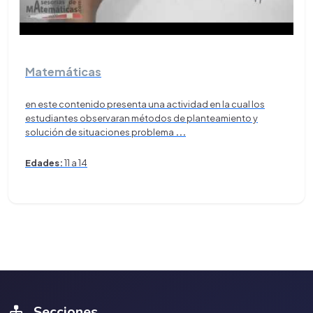
Matemáticas
en este contenido presenta una actividad en la cual los
estudiantes observaran métodos de planteamiento y
solución de situaciones problema
...
Edades:
11 a 14
Secciones