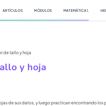
ARTÍCULOS
MÓDULOS
MATEMÁTICA I.
HE
de tallo y hoja
llo y hoja
 hojas de sus datos, y luego practican encontrando lo