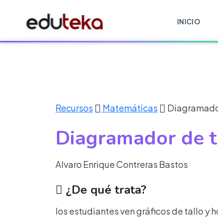
INICIO
Recursos
Matemáticas
Diagramador 
Diagramador de ta
Alvaro Enrique Contreras Bastos
¿De qué trata?
los estudiantes ven gráficos de tallo y