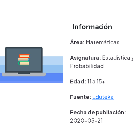
Información
Área:
Matemáticas
Asignatura:
Estadística 
Probabilidad
Edad:
11 a 15+
Fuente:
Eduteka
Fecha de publiación:
2020-05-21