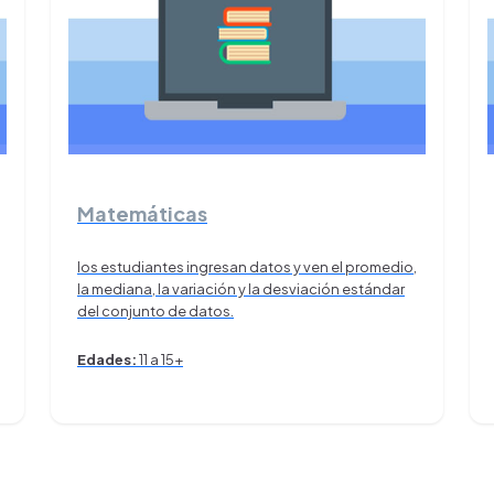
Matemáticas
los estudiantes ingresan datos y ven el promedio,
la mediana, la variación y la desviación estándar
del conjunto de datos.
Edades:
11 a 15+