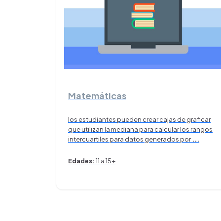
Matemáticas
los estudiantes pueden crear cajas de graficar
que utilizan la mediana para calcular los rangos
intercuartiles para datos generados por
...
Edades:
11 a 15+