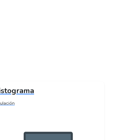
istograma
ulación