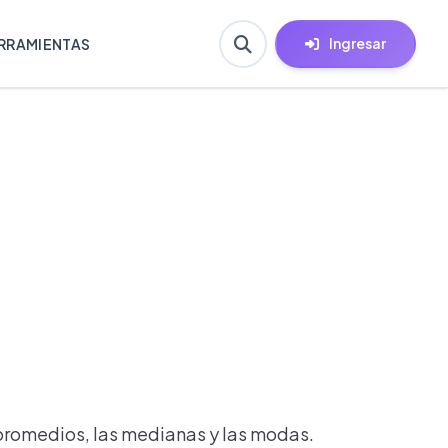
Ingresar
RRAMIENTAS
s promedios, las medianas y las modas.