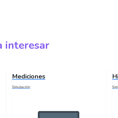
 interesar
Mediciones
H
Simulación
Sim