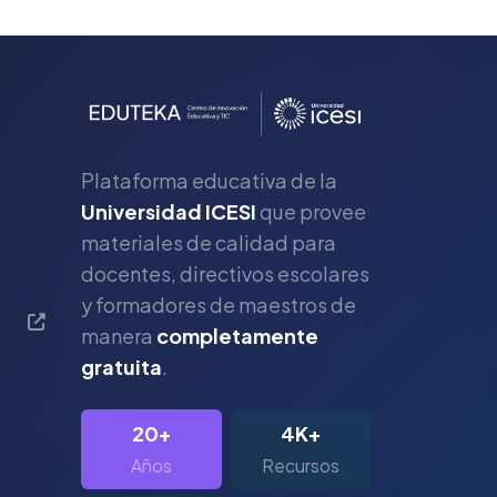
Plataforma educativa de la
Universidad ICESI
que provee
materiales de calidad para
s
docentes, directivos escolares
y formadores de maestros de
manera
completamente
gratuita
.
20+
4K+
Años
Recursos