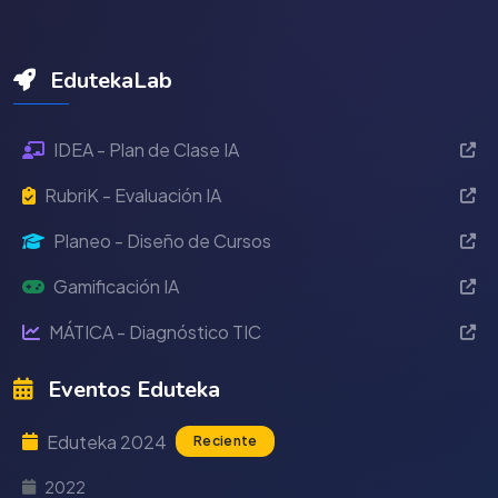
EdutekaLab
IDEA - Plan de Clase IA
RubriK - Evaluación IA
Planeo - Diseño de Cursos
Gamificación IA
MÁTICA - Diagnóstico TIC
Eventos Eduteka
Eduteka 2024
Reciente
2022