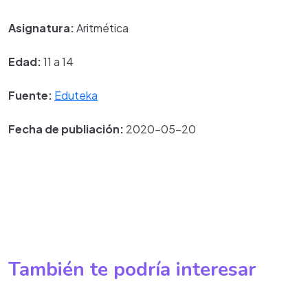
Asignatura:
Aritmética
Edad:
11 a 14
Fuente:
Eduteka
Fecha de publiación:
2020-05-20
También te podría interesar