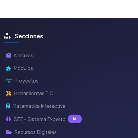
Secciones
Artículos
Módulos
Proyectos
Herramientas TIC
Matemática Interactiva
SEE - Sistema Experto
IA
Recursos Digitales