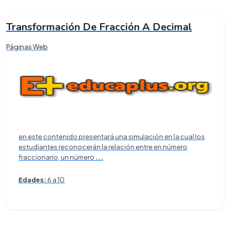
Transformación De Fracción A Decimal
Páginas Web
en este contenido presentará una simulación en la cual los
estudiantes reconocerán la relación entre en número
fraccionario, un número
...
Edades:
6 a 10