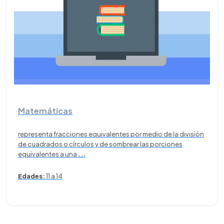
Matemáticas
representa fracciones equivalentes por medio de la división
de cuadrados o círculos y de sombrear las porciones
equivalentes a una
...
Edades:
11 a 14