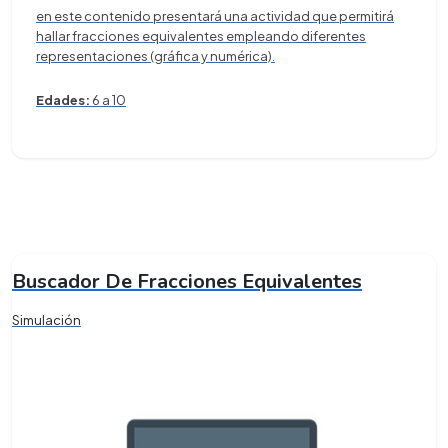
en este contenido presentará una actividad que permitirá
hallar fracciones equivalentes empleando diferentes
representaciones (gráfica y numérica).
Edades:
6 a 10
Buscador De Fracciones Equivalentes
Simulación