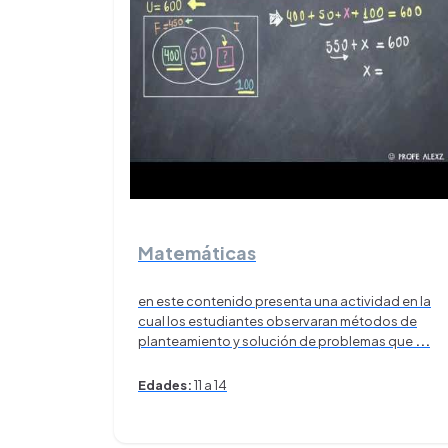
Matemáticas
en este contenido presenta una actividad en la
cual los estudiantes observaran métodos de
planteamiento y solución de problemas que
...
Edades:
11 a 14