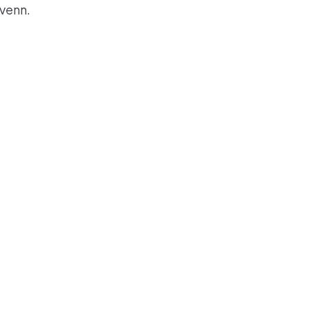
 venn.