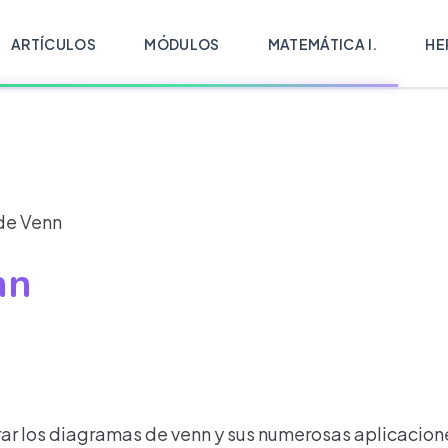
ARTÍCULOS
MÓDULOS
MATEMÁTICA I.
HE
de Venn
nn
rar los diagramas de venn y sus numerosas aplicacion