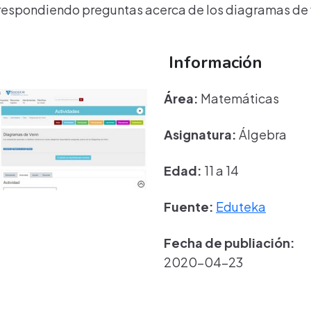
s respondiendo preguntas acerca de los diagramas de
Información
Área:
Matemáticas
Asignatura:
Álgebra
Edad:
11 a 14
Fuente:
Eduteka
Fecha de publiación:
2020-04-23