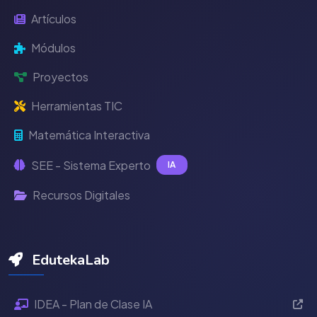
Artículos
Módulos
Proyectos
Herramientas TIC
Matemática Interactiva
SEE - Sistema Experto
IA
Recursos Digitales
EdutekaLab
IDEA - Plan de Clase IA