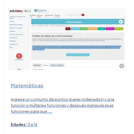
Matemáticas
ingrese un conjunto de puntos (pares ordenados) y una
función o múltiples funciones y después manipule esas
funciones para que
...
Edades:
11 a 14