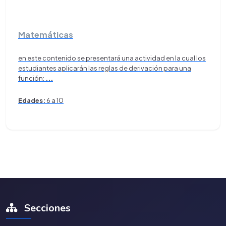
Matemáticas
en este contenido se presentará una actividad en la cual los
estudiantes aplicarán las reglas de derivación para una
función:
...
Edades:
6 a 10
Secciones