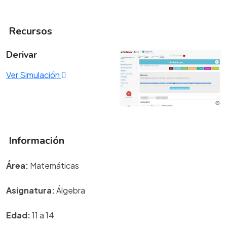
Recursos
Derivar
Ver Simulación
Información
Área:
Matemáticas
Asignatura:
Álgebra
Edad:
11 a 14