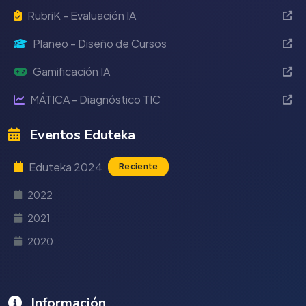
RubriK - Evaluación IA
Planeo - Diseño de Cursos
Gamificación IA
MÁTICA - Diagnóstico TIC
Eventos Eduteka
Eduteka 2024
Reciente
2022
2021
2020
Información