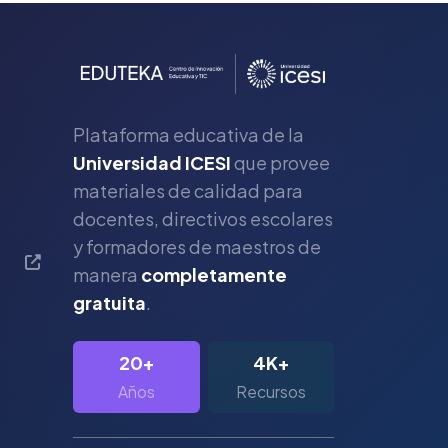
Plataforma educativa de la
Universidad ICESI
que provee
materiales de calidad para
s
docentes, directivos escolares
y formadores de maestros de
manera
completamente
gratuita
.
20+
4K+
Años
Recursos