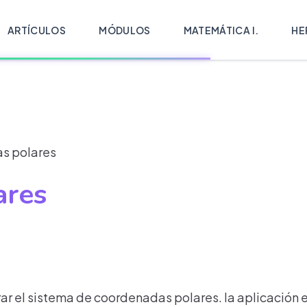
ARTÍCULOS
MÓDULOS
MATEMÁTICA I.
HE
s polares
ares
ar el sistema de coordenadas polares. la aplicación es