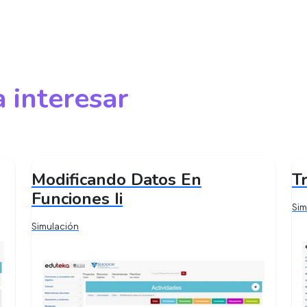
 interesar
Modificando Datos En
T
Funciones Ii
Sim
Simulación