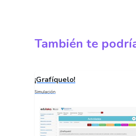
También te podría
¡Grafíquelo!
Simulación