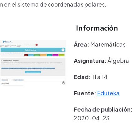
ón en el sistema de coordenadas polares.
Información
Área:
Matemáticas
Asignatura:
Álgebra
Edad:
11 a 14
Fuente:
Eduteka
Fecha de publiación:
2020-04-23