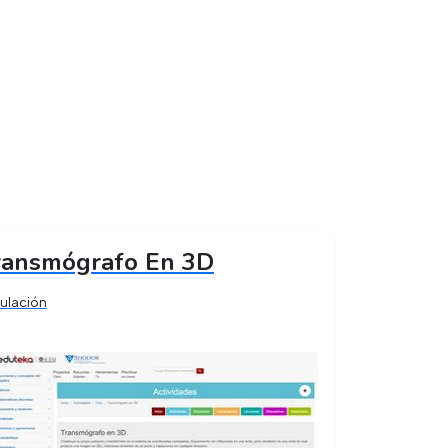
ransmógrafo En 3D
ulación