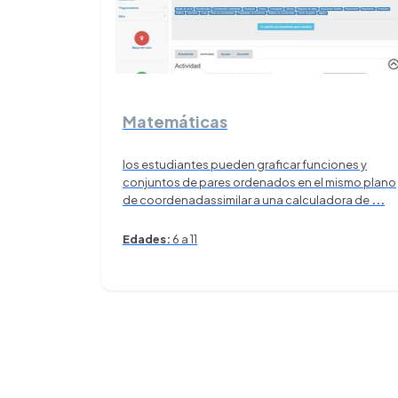
Matemáticas
los estudiantes pueden graficar funciones y
conjuntos de pares ordenados en el mismo plano
de coordenadassimilar a una calculadora de
...
Edades:
6 a 11