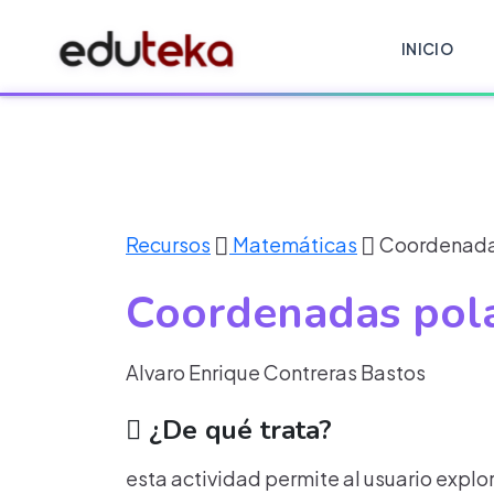
INICIO
Recursos
Matemáticas
Coordenada
Coordenadas pol
Alvaro Enrique Contreras Bastos
¿De qué trata?
esta actividad permite al usuario explor