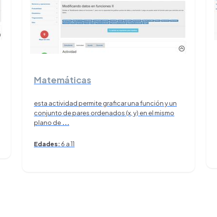
Matemáticas
esta actividad permite graficar una función y un
conjunto de pares ordenados (x, y) en el mismo
plano de
...
Edades:
6 a 11