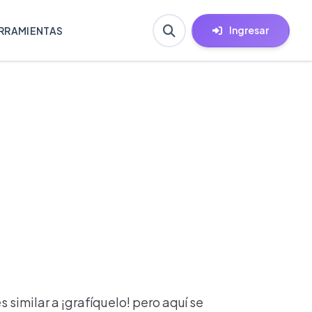
Ingresar
RRAMIENTAS
 similar a ¡grafíquelo! pero aquí se