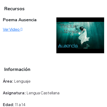
Recursos
Poema Ausencia
Ver Video
Información
Área:
Lenguaje
Asignatura:
Lengua Castellana
Edad:
11 a 14