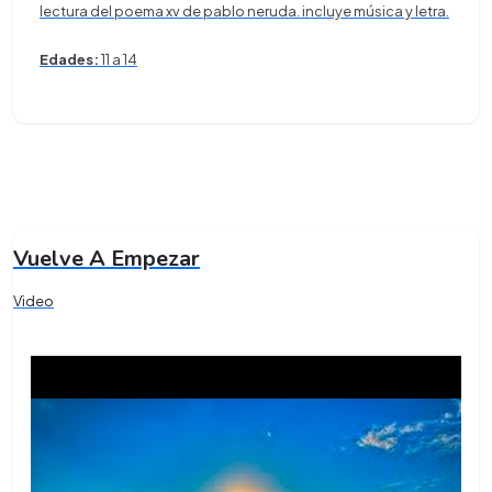
lectura del poema xv de pablo neruda. incluye música y letra.
Edades:
11 a 14
Vuelve A Empezar
Video