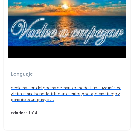
Lenguaje
declamación del poema de mario benedetti. incluye música
y letra. mario benedetti fue un escritor, poeta, dramaturgo y
periodista uruguayo
...
Edades:
11 a 14