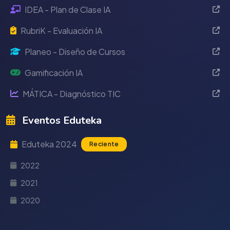
IDEA - Plan de Clase IA
RubriK - Evaluación IA
Planeo - Diseño de Cursos
Gamificación IA
MÁTICA - Diagnóstico TIC
Eventos Eduteka
Eduteka 2024
Reciente
2022
2021
2020