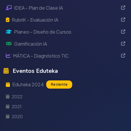
IDEA - Plan de Clase IA
RubriK - Evaluación IA
Planeo - Diseño de Cursos
Gamificación IA
MÁTICA - Diagnóstico TIC
Eventos Eduteka
Eduteka 2024
Reciente
2022
2021
2020