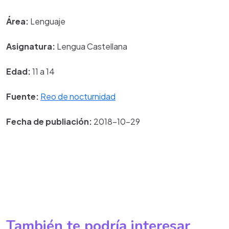
Área:
Lenguaje
Asignatura:
Lengua Castellana
Edad:
11 a 14
Fuente:
Reo de nocturnidad
Fecha de publiación:
2018-10-29
También te podría interesar