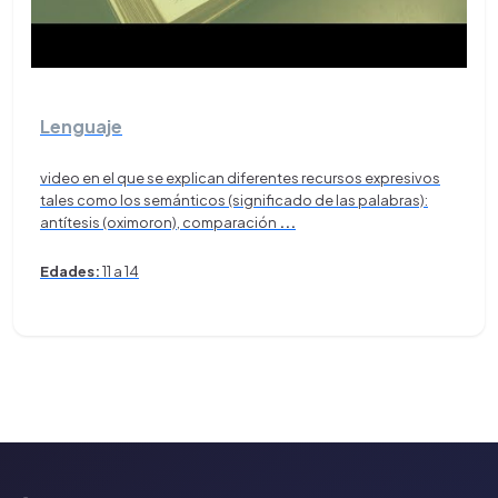
Lenguaje
video en el que se explican diferentes recursos expresivos
tales como los semánticos (significado de las palabras):
antítesis (oximoron), comparación
...
Edades:
11 a 14