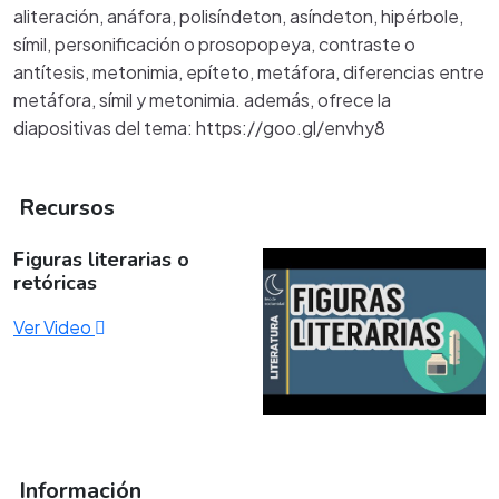
aliteración, anáfora, polisíndeton, asíndeton, hipérbole,
símil, personificación o prosopopeya, contraste o
antítesis, metonimia, epíteto, metáfora, diferencias entre
metáfora, símil y metonimia. además, ofrece la
diapositivas del tema: https://goo.gl/envhy8
Recursos
Figuras literarias o
retóricas
Ver Video
Información