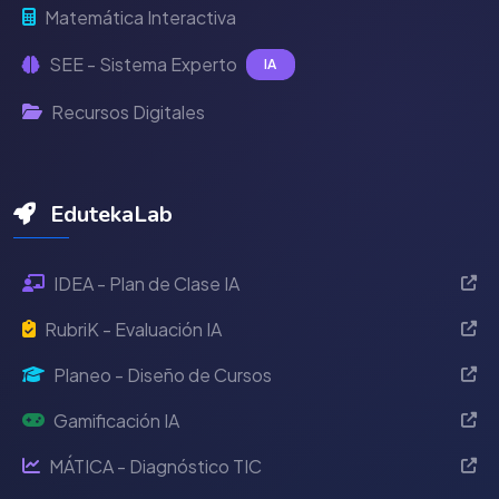
Matemática Interactiva
SEE - Sistema Experto
IA
Recursos Digitales
EdutekaLab
IDEA - Plan de Clase IA
RubriK - Evaluación IA
Planeo - Diseño de Cursos
Gamificación IA
MÁTICA - Diagnóstico TIC