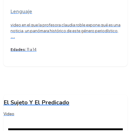
Lenguaje
video en el que la profesora claudia roble expone qué es una
noticia, un panómara histórico de este género periodístico,
...
Edades:
11 a 14
El Sujeto Y El Predicado
Video