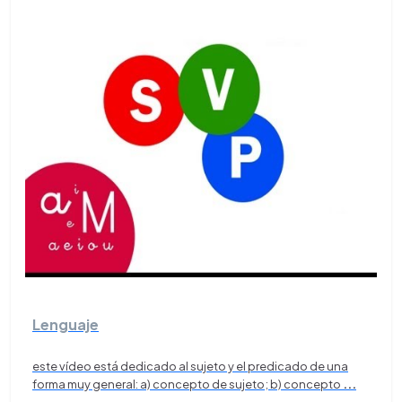
Lenguaje
este vídeo está dedicado al sujeto y el predicado de una
forma muy general: a) concepto de sujeto; b) concepto
...