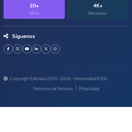
20+
4K+
Años
Recursos
Síguenos
Copyright Eduteka 2001-2026 - Universidad ICESI
|
Términos de Servicio
Privacidad