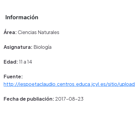
Información
Área:
Ciencias Naturales
Asignatura:
Biología
Edad:
11 a 14
Fuente:
http://iespoetaclaudio.centros.educa.jcyl.es/sitio/uploa
Fecha de publiación:
2017-08-23