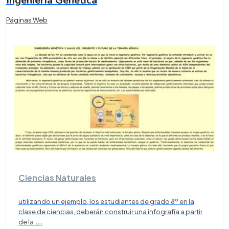
Ingeniería Genética
Páginas Web
Ciencias Naturales
utilizando un ejemplo, los estudiantes de grado 8º en la
clase de ciencias, deberán construir una infografía a partir
de la
...