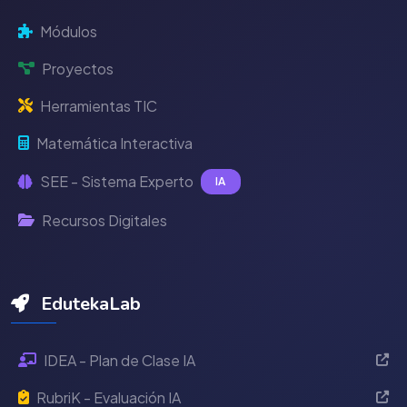
Módulos
Proyectos
Herramientas TIC
Matemática Interactiva
SEE - Sistema Experto
IA
Recursos Digitales
EdutekaLab
IDEA - Plan de Clase IA
RubriK - Evaluación IA