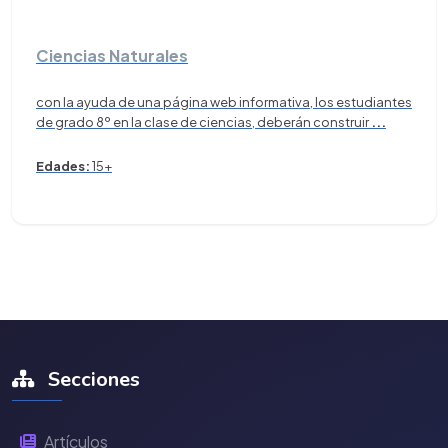
Ciencias Naturales
con la ayuda de una página web informativa, los estudiantes
de grado 8º en la clase de ciencias, deberán construir
...
Edades:
15+
Secciones
Artículos