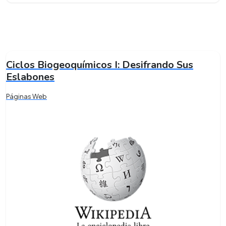
Ciclos Biogeoquímicos I: Desifrando Sus
Eslabones
Páginas Web