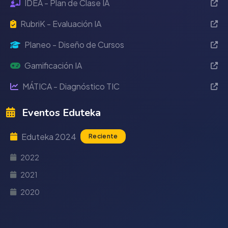
IDEA - Plan de Clase IA
RubriK - Evaluación IA
Planeo - Diseño de Cursos
Gamificación IA
MÁTICA - Diagnóstico TIC
Eventos Eduteka
Eduteka 2024
Reciente
2022
2021
2020