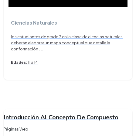
Ciencias Naturales
los estudiantes de grado 7 en la clase de ciencias naturales
deberán elaborar un mapa conceptual que detalle la
conformación
...
Edades:
11 a 14
Introducción Al Concepto De Compuesto
Páginas Web