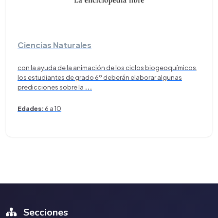
Ciencias Naturales
con la ayuda de la animación de los ciclos biogeoquímicos,
los estudiantes de grado 6º deberán elaborar algunas
predicciones sobre la
...
Edades:
6 a 10
Secciones