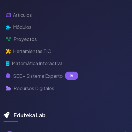
Artículos
Módulos
Proyectos
Herramientas TIC
Matemática Interactiva
SEE - Sistema Experto
IA
Recursos Digitales
EdutekaLab