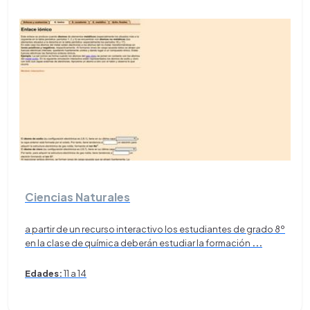
Ciencias Naturales
a partir de un recurso interactivo los estudiantes de grado 8º
en la clase de química deberán estudiar la formación
...
Edades:
11 a 14