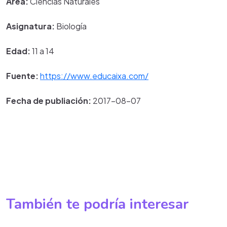
Área:
Ciencias Naturales
Asignatura:
Biología
Edad:
11 a 14
Fuente:
https://www.educaixa.com/
Fecha de publiación:
2017-08-07
También te podría interesar