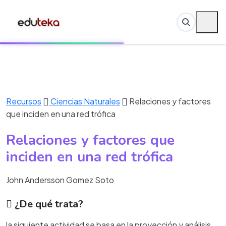
Recursos
Ciencias Naturales
Relaciones y factores
que inciden en una red trófica
Relaciones y factores que
inciden en una red trófica
John Andersson Gomez Soto
¿De qué trata?
la siguiente actividad se basa en la proyección y análisis