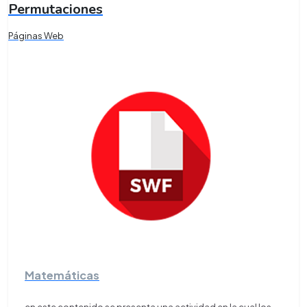
Permutaciones
Páginas Web
Matemáticas