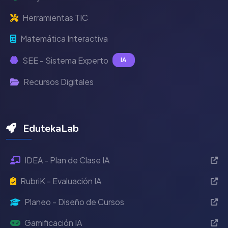
Herramientas TIC
Matemática Interactiva
SEE - Sistema Experto
IA
Recursos Digitales
EdutekaLab
IDEA - Plan de Clase IA
RubriK - Evaluación IA
Planeo - Diseño de Cursos
Gamificación IA