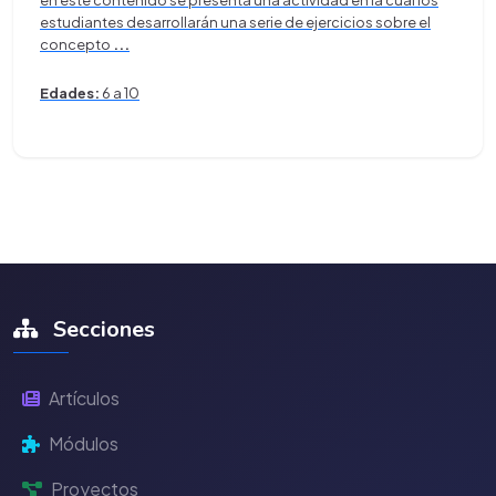
en este contenido se presenta una actividad en la cual los
estudiantes desarrollarán una serie de ejercicios sobre el
concepto
...
Edades:
6 a 10
Secciones
Artículos
Módulos
Proyectos