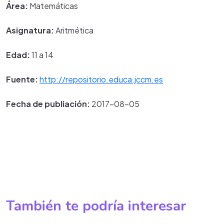
Área:
Matemáticas
Asignatura:
Aritmética
Edad:
11 a 14
Fuente:
http://repositorio.educa.jccm.es
Fecha de publiación:
2017-08-05
También te podría interesar