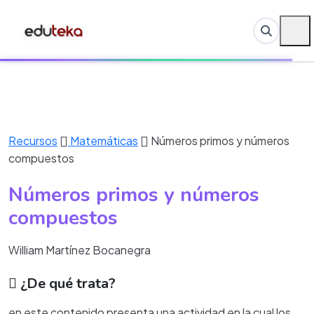
Recursos
Matemáticas
Números primos y números
compuestos
Números primos y números
compuestos
William Martínez Bocanegra
¿De qué trata?
en este contenido presenta una actividad en la cual los