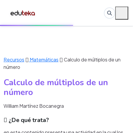
Recursos
Matemáticas
Calculo de múltiplos de un
número
Calculo de múltiplos de un
número
William Martínez Bocanegra
¿De qué trata?
en este contenido presenta una actividad en la cual los