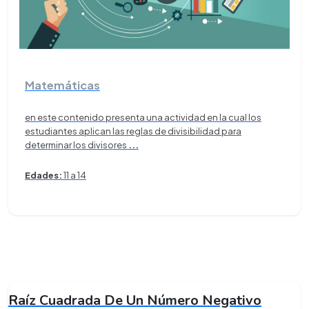
Matemáticas
en este contenido presenta una actividad en la cual los
estudiantes aplican las reglas de divisibilidad para
determinar los divisores
...
Edades:
11 a 14
Raíz Cuadrada De Un Número Negativo