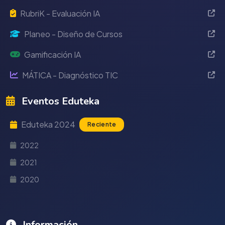
RubriK - Evaluación IA
Planeo - Diseño de Cursos
Gamificación IA
MÁTICA - Diagnóstico TIC
Eventos Eduteka
Eduteka 2024
Reciente
2022
2021
2020
Información