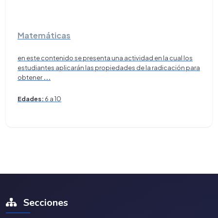
Matemáticas
en este contenido se presenta una actividad en la cual los
estudiantes aplicarán las propiedades de la radicación para
obtener
...
Edades:
6 a 10
Secciones