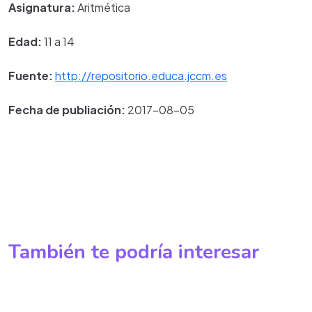
Asignatura:
Aritmética
Edad:
11 a 14
Fuente:
http://repositorio.educa.jccm.es
Fecha de publiación:
2017-08-05
También te podría interesar