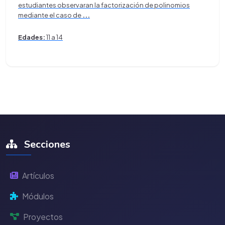
estudiantes observaran la factorización de polinomios
mediante el caso de
...
Edades:
11 a 14
Secciones
Artículos
Módulos
Proyectos