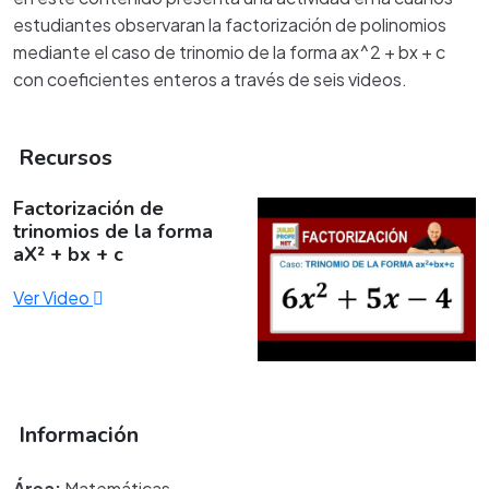
estudiantes observaran la factorización de polinomios
mediante el caso de trinomio de la forma ax^2 + bx + c
con coeficientes enteros a través de seis videos.
Recursos
Factorización de
trinomios de la forma
aX² + bx + c
Ver Video
Información
Área:
Matemáticas