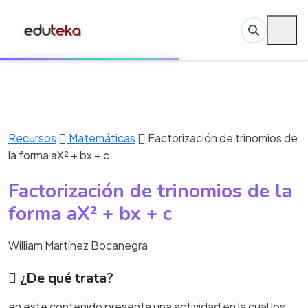
Recursos
Matemáticas
Factorización de trinomios de
la forma aX² + bx + c
Factorización de trinomios de la
forma aX² + bx + c
William Martínez Bocanegra
¿De qué trata?
en este contenido presenta una actividad en la cual los