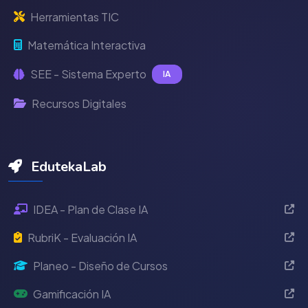
Herramientas TIC
Matemática Interactiva
SEE - Sistema Experto
IA
Recursos Digitales
EdutekaLab
IDEA - Plan de Clase IA
RubriK - Evaluación IA
Planeo - Diseño de Cursos
Gamificación IA