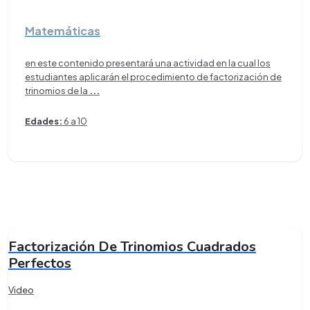
Matemáticas
en este contenido presentará una actividad en la cual los
estudiantes aplicarán el procedimiento de factorización de
trinomios de la
...
Edades:
6 a 10
Factorización De Trinomios Cuadrados
Perfectos
Video