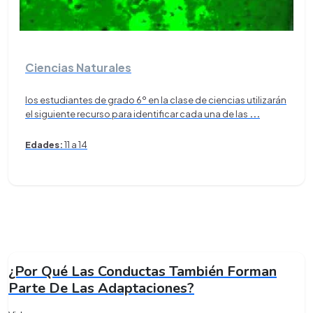
Ciencias Naturales
los estudiantes de grado 6º en la clase de ciencias utilizarán
el siguiente recurso para identificar cada una de las
...
Edades:
11 a 14
¿Por Qué Las Conductas También Forman
Parte De Las Adaptaciones?