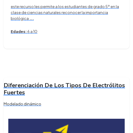
este recurso les permite a los estudiantes de grado 5º en la
clase de ciencias naturales reconocer la importancia
biológica
...
Edades:
6 a 10
Diferenciación De Los Tipos De Electrólitos
Fuertes
Modelado dinámico