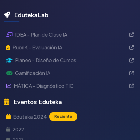
EdutekaLab
IDEA - Plan de Clase IA
RubriK - Evaluación IA
Planeo - Diseño de Cursos
Gamificación IA
MÁTICA - Diagnóstico TIC
Eventos Eduteka
Eduteka 2024
Reciente
2022