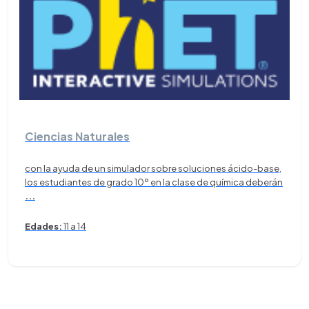
Ciencias Naturales
con la ayuda de un simulador sobre soluciones ácido-base,
los estudiantes de grado 10º en la clase de química deberán
...
Edades:
11 a 14