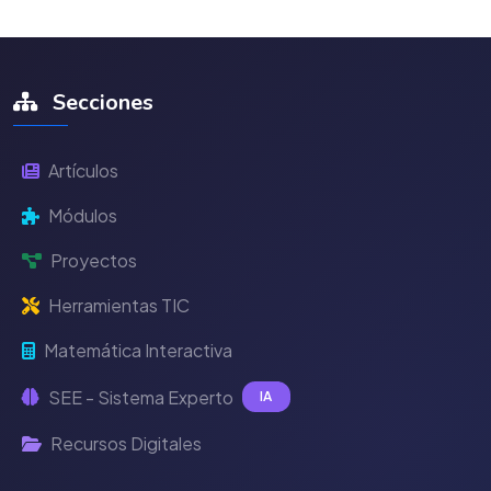
Secciones
Artículos
Módulos
Proyectos
Herramientas TIC
Matemática Interactiva
SEE - Sistema Experto
IA
Recursos Digitales