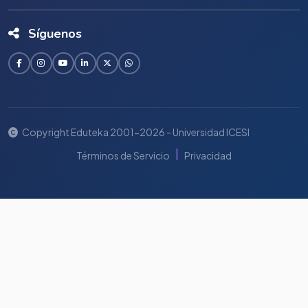
Síguenos
Copyright Eduteka 2001-2026 - Universidad ICESI
|
Términos de Servicio
Privacidad