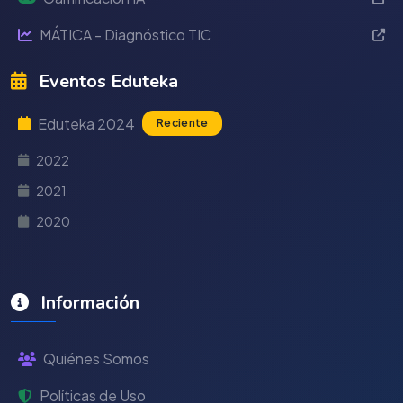
MÁTICA - Diagnóstico TIC
Eventos Eduteka
Eduteka 2024
Reciente
2022
2021
2020
Información
Quiénes Somos
Políticas de Uso