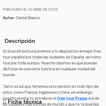
PUBLICADO EL 15 ABRIL DE 2020
Autor:
Daniel Blanco
Descripción
En buscafreetour ponemos a tu disposición el mejor free
tour español por todas las ciudades de España, así como
tour por toda europa. Nuestro objetivo es que puedas
disfrutar de una visita turística en cualquier ciudad del
mundo.
Tanto es así que tenemos este servicio en todo tipo de
sitios, como Francia, Inglaterra o China, sin embargo,
nuestro producto estrella es el
free tour Praga
una de
Ficha técnica
las ciudades más bonitas de mundo y que no te puedes