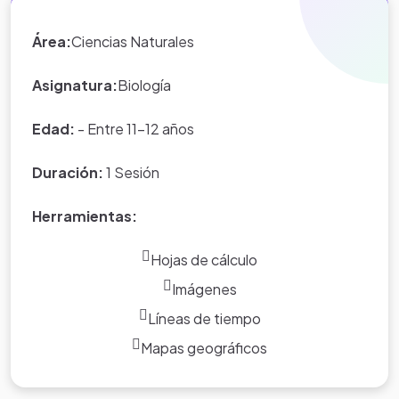
Eduteka es creada por los usuarios
del portal.
Área:
Ciencias Naturales
Asignatura:
Biología
Edad:
- Entre 11-12 años
Duración:
1 Sesión
Herramientas:
Hojas de cálculo
Imágenes
Líneas de tiempo
Mapas geográficos