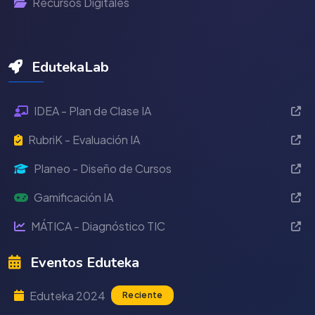
Recursos Digitales
EdutekaLab
IDEA - Plan de Clase IA
RubriK - Evaluación IA
Planeo - Diseño de Cursos
Gamificación IA
MÁTICA - Diagnóstico TIC
Eventos Eduteka
Eduteka 2024
Reciente