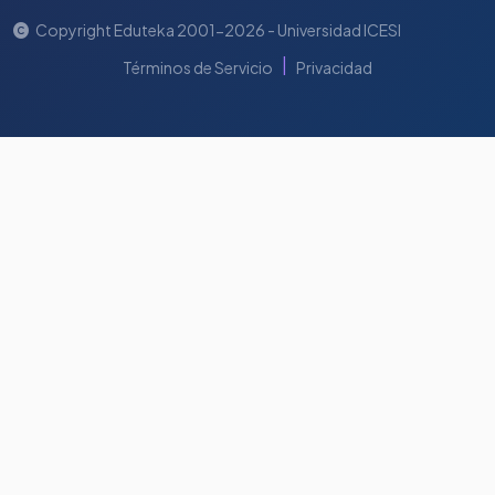
Copyright Eduteka 2001-2026 - Universidad ICESI
|
Términos de Servicio
Privacidad