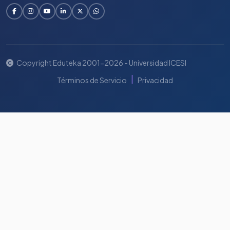
Copyright Eduteka 2001-2026 - Universidad ICESI
|
Términos de Servicio
Privacidad