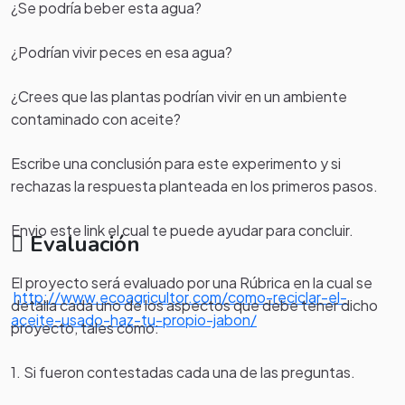
¿Se podría beber esta agua?
¿Podrían vivir peces en esa agua?
¿Crees que las plantas podrían vivir en un ambiente
contaminado con aceite?
Escribe una conclusión para este experimento y si
rechazas la respuesta planteada en los primeros pasos.
Envio este link el cual te puede ayudar para concluir.
Evaluación
El proyecto será evaluado por una Rúbrica en la cual se
http://www.ecoagricultor.com/como-reciclar-el-
detalla cada uno de los aspectos que debe tener dicho
aceite-usado-haz-tu-propio-jabon/
proyecto, tales como:
1. Si fueron contestadas cada una de las preguntas.