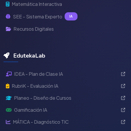
Matemática Interactiva
SEE - Sistema Experto
IA
Recursos Digitales
EdutekaLab
IDEA - Plan de Clase IA
RubriK - Evaluación IA
Planeo - Diseño de Cursos
Gamificación IA
MÁTICA - Diagnóstico TIC