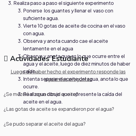
Realiza paso a paso el siguiente experimento
Ponerse los guantes y llenar el vaso con
suficiente agua.
Vierte 10 gotas de aceite de cocina en el vaso
con agua.
Observa y anota cuando cae el aceite
lentamente en el agua
Observa y anota que es lo que ocurre entre el
Actividades Estudiante
agua y el aceite, luego de diez minutos de haber
caído.
Luego de haber hecho el experimento responde las
Intenta separar el aceite del agua, anota lo que
siguientes preguntas
ocurre.
Realizo un dibujo que represente la caída del
¿Se mezcló el agua con el aceite?
aceite en el agua.
¿Las gotas de aceite se expandieron por el agua?
¿Se pudo separar el aceite del agua?