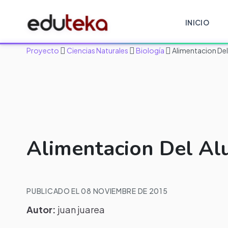
INICIO
Proyecto
Ciencias Naturales
Biología
Alimentacion De
Alimentacion Del A
PUBLICADO EL 08 NOVIEMBRE DE 2015
Autor:
juan juarea