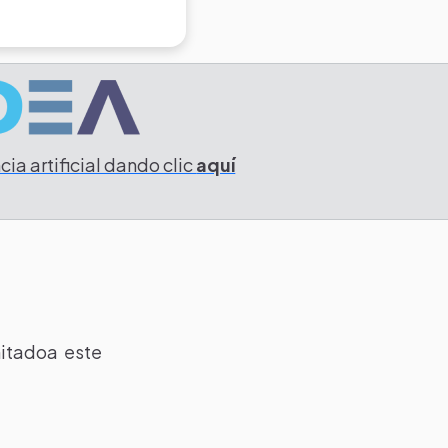
ia artificial dando clic
aquí
imitadoa este