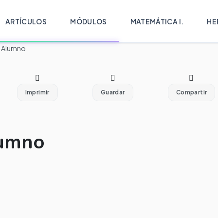
ARTÍCULOS
MÓDULOS
MATEMÁTICA I.
HE
l Alumno
Imprimir
Guardar
Compartir
lumno