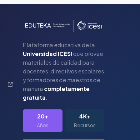
Plataforma educativa de la
Universidad ICESI
que provee
materiales de calidad para
s
docentes, directivos escolares
y formadores de maestros de
manera
completamente
gratuita
.
20+
4K+
Años
Recursos