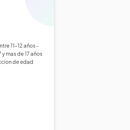
ntre 11-12 años -
17 y mas de 17 años
iccion de edad