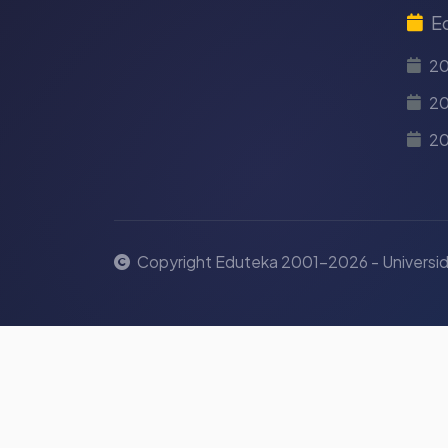
E
2
20
2
Copyright Eduteka 2001-2026 - Universid