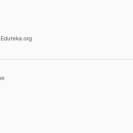
A Eduteka.org
ue