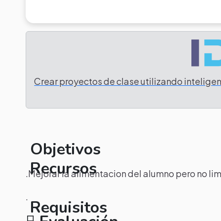
Crear proyectos de clase utilizando inteligenc
Objetivos
Recursos
.Mejorar la alimentacion del alumno pero no l
.
Requisitos