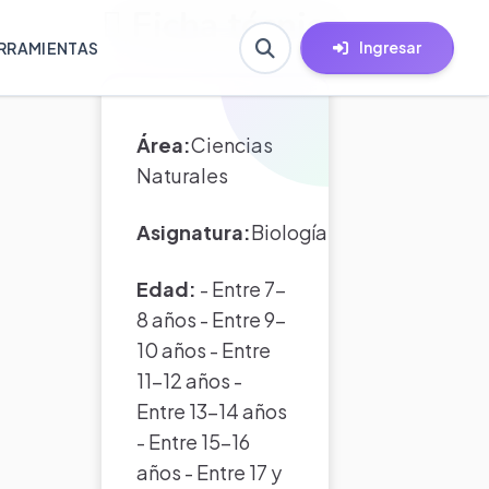
Ficha técnica
Ingresar
RRAMIENTAS
Área:
Ciencias
Naturales
Asignatura:
Biología
Edad:
- Entre 7-
8 años - Entre 9-
10 años - Entre
11-12 años -
Entre 13-14 años
- Entre 15-16
años - Entre 17 y