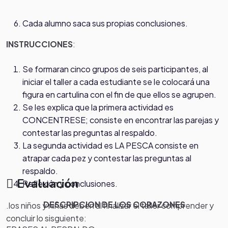
Cada alumno saca sus propias conclusiones.
INSTRUCCIONES
:
Se formaran cinco grupos de seis participantes, al
iniciar el taller a cada estudiante se le colocará una
figura en cartulina con el fin de que ellos se agrupen.
Se les explica que la primera actividad es
CONCENTRESE; consiste en encontrar las parejas y
contestar las preguntas al respaldo.
La segunda actividad es LA PESCA consiste en
atrapar cada pez y contestar las preguntas al
respaldo.
Evaluación
Reflexión y conclusiones.
DESCRIPCION DE LOS CORAZONES
.los niños y niñas deben al finalizar el taller comprender y
concluir lo sisguiente: