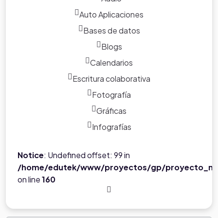
Auto Aplicaciones
Bases de datos
Blogs
Calendarios
Escritura colaborativa
Fotografía
Gráficas
Infografías
Notice
: Undefined offset: 99 in
/home/edutek/www/proyectos/gp/proyecto_ne
on line
160