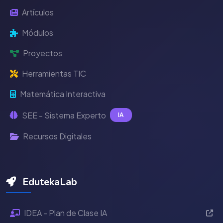
Artículos
Módulos
Proyectos
Herramientas TIC
Matemática Interactiva
SEE - Sistema Experto
IA
Recursos Digitales
EdutekaLab
IDEA - Plan de Clase IA