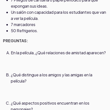
expongan sus ideas.
Un salón con capacidad para los estudiantes que van
a ver la película.
7 marcadores
50 Refrigerios.
PREGUNTAS:
En la película, ¿Qué relaciones de amistad aparecen?
¿Qué distingue a los amigos y las amigas en la
película?
¿Qué aspectos positivos encuentran en los
personajes?