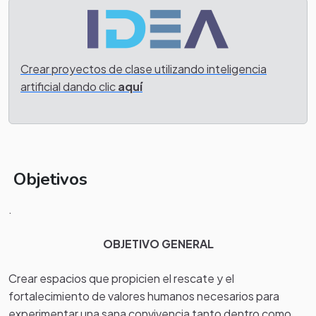
Crear proyectos de clase utilizando inteligencia
artificial dando clic
aquí
Objetivos
.
OBJETIVO GENERAL
Crear espacios que propicien el rescate y el
fortalecimiento de valores humanos necesarios para
experimentar una sana convivencia tanto dentro como