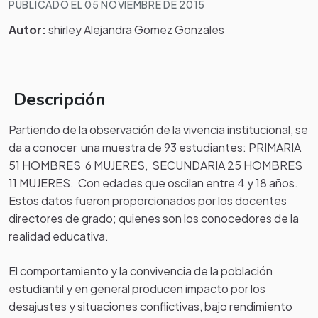
PUBLICADO EL 05 NOVIEMBRE DE 2015
Autor:
shirley Alejandra Gomez Gonzales
Descripción
Partiendo de la observación de la vivencia institucional, se
da a conocer una muestra de 93 estudiantes: PRIMARIA
51 HOMBRES 6 MUJERES, SECUNDARIA 25 HOMBRES
11 MUJERES. Con edades que oscilan entre 4 y 18 años.
Estos datos fueron proporcionados por los docentes
directores de grado; quienes son los conocedores de la
realidad educativa.
El comportamiento y la convivencia de la población
estudiantil y en general producen impacto por los
desajustes y situaciones conflictivas, bajo rendimiento