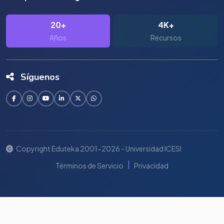
20+
4K+
Años
Recursos
Síguenos
Copyright Eduteka 2001-2026 - Universidad ICESI
|
Términos de Servicio
Privacidad