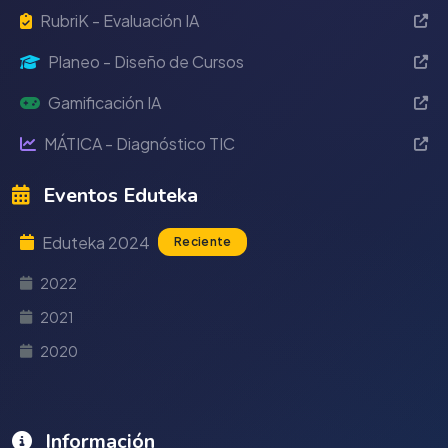
RubriK - Evaluación IA
Planeo - Diseño de Cursos
Gamificación IA
MÁTICA - Diagnóstico TIC
Eventos Eduteka
Eduteka 2024
Reciente
2022
2021
2020
Información