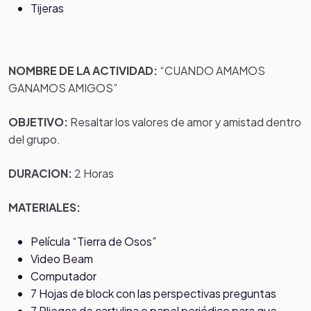
Tijeras
NOMBRE DE LA ACTIVIDAD:
“CUANDO AMAMOS
GANAMOS AMIGOS”
OBJETIVO:
Resaltar los valores de amor y amistad dentro
del grupo.
DURACION:
2 Horas
MATERIALES:
Película “Tierra de Osos”
Video Beam
Computador
7 Hojas de block con las perspectivas preguntas
7 Pliegos de cartulina o papel periódico para que