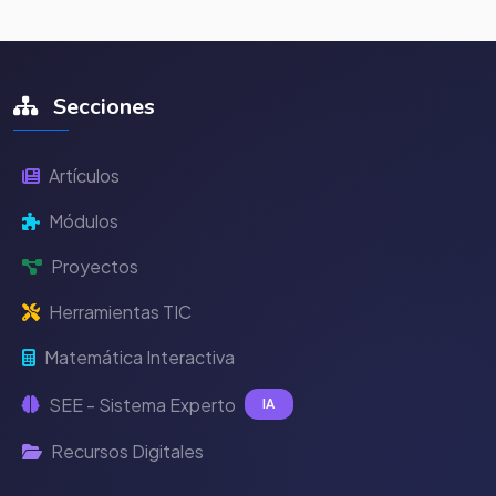
Secciones
Artículos
Módulos
Proyectos
Herramientas TIC
Matemática Interactiva
SEE - Sistema Experto
IA
Recursos Digitales