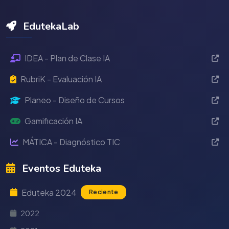
EdutekaLab
IDEA - Plan de Clase IA
RubriK - Evaluación IA
Planeo - Diseño de Cursos
Gamificación IA
MÁTICA - Diagnóstico TIC
Eventos Eduteka
Eduteka 2024
Reciente
2022