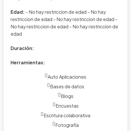
del portal.
Edad:
- No hay restriccion de edad - No hay
restriccion de edad - No hay restriccion de edad -
No hay restriccion de edad - No hay restriccion de
edad
Duración:
Herramientas:
Auto Aplicaciones
Bases de datos
Blogs
Encuestas
Escritura colaborativa
Fotografía