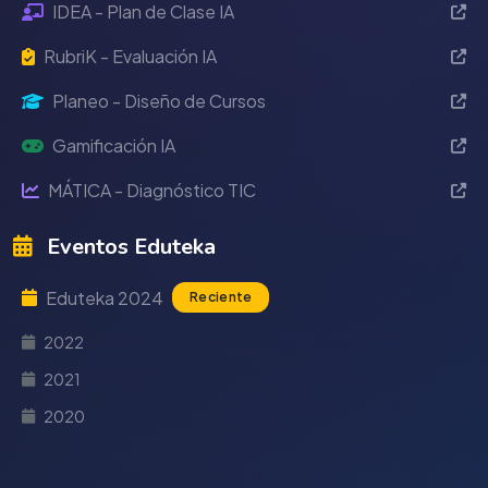
IDEA - Plan de Clase IA
RubriK - Evaluación IA
Planeo - Diseño de Cursos
Gamificación IA
MÁTICA - Diagnóstico TIC
Eventos Eduteka
Eduteka 2024
Reciente
2022
2021
2020