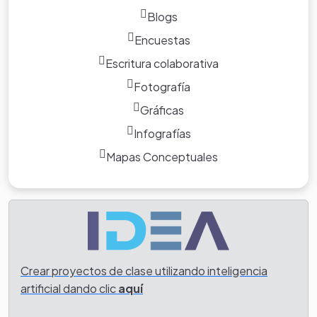
Blogs
Encuestas
Escritura colaborativa
Fotografía
Gráficas
Infografías
Mapas Conceptuales
Crear proyectos de clase utilizando inteligencia
artificial dando clic
aquí