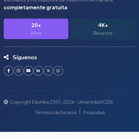
completamente gratuita
.
20+
4K+
Años
Recursos
Síguenos
Copyright Eduteka 2001-2026 - Universidad ICESI
|
Términos de Servicio
Privacidad