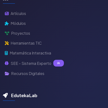
Artículos
Módulos
Proyectos
Herramientas TIC
Matemática Interactiva
SEE - Sistema Experto
IA
Recursos Digitales
EdutekaLab