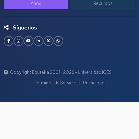
Años
Recursos
Síguenos
Copyright Eduteka 2001-2026 - Universidad ICESI
|
Términos de Servicio
Privacidad