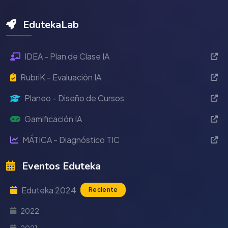
EdutekaLab
IDEA - Plan de Clase IA
RubriK - Evaluación IA
Planeo - Diseño de Cursos
Gamificación IA
MÁTICA - Diagnóstico TIC
Eventos Eduteka
Eduteka 2024
Reciente
2022