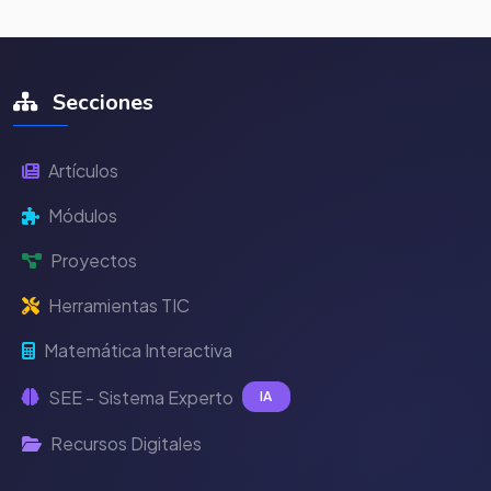
Secciones
Artículos
Módulos
Proyectos
Herramientas TIC
Matemática Interactiva
SEE - Sistema Experto
IA
Recursos Digitales