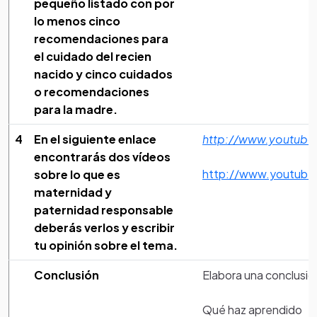
pequeño listado con por
lo menos cinco
recomendaciones para
el cuidado del recien
nacido y cinco cuidados
o recomendaciones
para la madre.
4
En el siguiente enlace
http://www.youtub
encontrarás dos vídeos
http://www.youtub
sobre lo que es
maternidad y
paternidad responsable
deberás verlos y escribir
tu opinión sobre el tema.
Conclusión
Elabora una conclusió
Evaluación
Qué haz aprendido