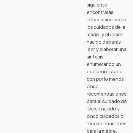
siguiente
encontrarás
información sobre
los cuidados de la
madre y el recien
nacido deberás
leer y elaborar una
síntesis
enumerando un
pequeño listado
con por lo menos
cinco
recomendaciones
para el cuidado del
recien nacido y
cinco cuidados o
recomendaciones
para la madre.