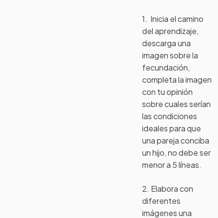
1. Inicia el camino
del aprendizaje,
descarga una
imagen sobre la
fecundación,
completa la imagen
con tu opinión
sobre cuales serían
las condiciones
ideales para que
una pareja conciba
un hijo, no debe ser
menor a 5 líneas.
2. Elabora con
diferentes
imágenes una