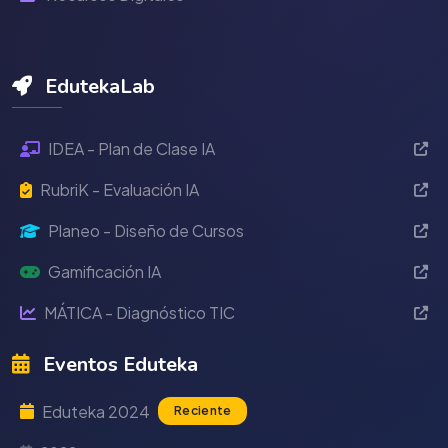
EdutekaLab
IDEA - Plan de Clase IA
RubriK - Evaluación IA
Planeo - Diseño de Cursos
Gamificación IA
MÁTICA - Diagnóstico TIC
Eventos Eduteka
Eduteka 2024
Reciente