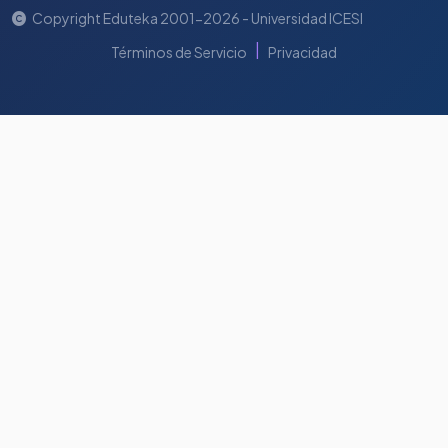
Copyright Eduteka 2001-2026 - Universidad ICESI
|
Términos de Servicio
Privacidad