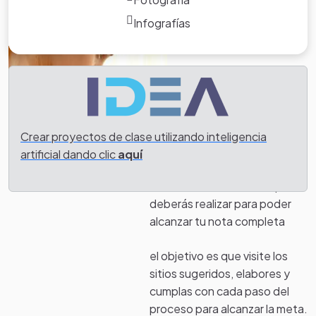
Tarea
Infografías
Crear proyectos de clase utilizando inteligencia
artificial dando clic
aquí
A continuación encontraras
diferentes actividades que
deberás realizar para poder
alcanzar tu nota completa
el objetivo es que visite los
sitios sugeridos, elabores y
cumplas con cada paso del
proceso para alcanzar la meta.