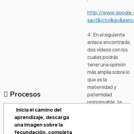
http://www.google.
sa=t&rct=j&q=&es
4. En el siguiente
enlace encontrarás
dos vídeos con los
cuales podrás
tener una opinión
más amplia sobre lo
que es la
maternidad y
Procesos
paternidad
responsable, te
ayudará a tener
Inicia el camino del
elementos para
aprendizaje, descarga
poder escribir
una imagen sobre la
luego tu opinión
fecundación, completa