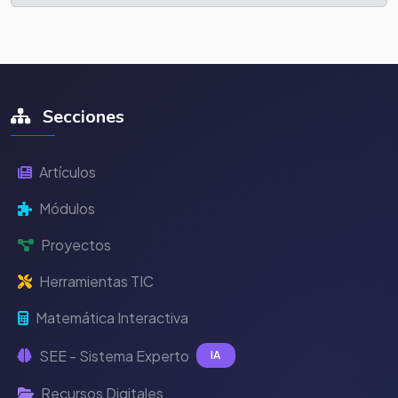
Secciones
Artículos
Módulos
Proyectos
Herramientas TIC
Matemática Interactiva
SEE - Sistema Experto
IA
Recursos Digitales