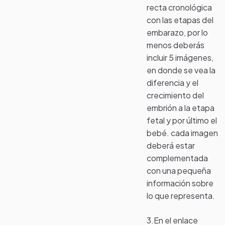
recta cronológica
con las etapas del
embarazo, por lo
menos deberás
incluir 5 imágenes,
en donde se vea la
diferencia y el
crecimiento del
embrión a la etapa
fetal y por último el
bebé. cada imagen
deberá estar
complementada
con una pequeña
información sobre
lo que representa.
3.En el enlace