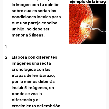
ejemplo de la image
sobre el tema.
la imagen con tu opinión
sobre cuales serían las
condiciones ideales para
que una pareja conciba
un hijo, no debe ser
menor a 5 líneas.
1
2
Elabora con diferentes
imágenes una recta
cronológica con las
etapas del embarazo,
por lo menos deberás
incluir 5 imágenes, en
donde se vea la
diferencia y el
crecimiento del embrión