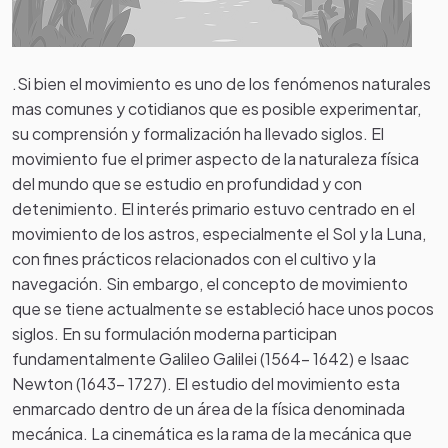
.Si bien el movimiento es uno de los fenómenos naturales
mas comunes y cotidianos que es posible experimentar,
su comprensión y formalización ha llevado siglos. El
movimiento fue el primer aspecto de la naturaleza física
del mundo que se estudio en profundidad y con
detenimiento. El interés primario estuvo centrado en el
movimiento de los astros, especialmente el Sol y la Luna,
con fines prácticos relacionados con el cultivo y la
navegación. Sin embargo, el concepto de movimiento
que se tiene actualmente se estableció hace unos pocos
siglos. En su formulación moderna participan
fundamentalmente Galileo Galilei (1564- 1642) e Isaac
Newton (1643- 1727). El estudio del movimiento esta
enmarcado dentro de un área de la física denominada
mecánica. La cinemática es la rama de la mecánica que