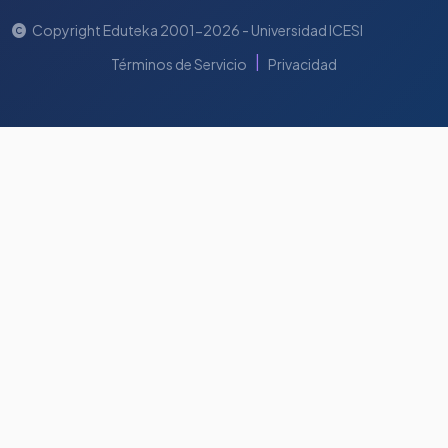
Copyright Eduteka 2001-2026 - Universidad ICESI
|
Términos de Servicio
Privacidad