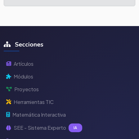
Secciones
Artículos
Módulos
Proyectos
Herramientas TIC
Matemática Interactiva
SEE - Sistema Experto
IA