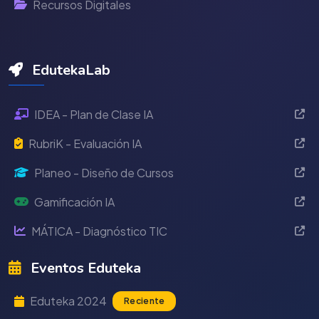
Recursos Digitales
EdutekaLab
IDEA - Plan de Clase IA
RubriK - Evaluación IA
Planeo - Diseño de Cursos
Gamificación IA
MÁTICA - Diagnóstico TIC
Eventos Eduteka
Eduteka 2024
Reciente