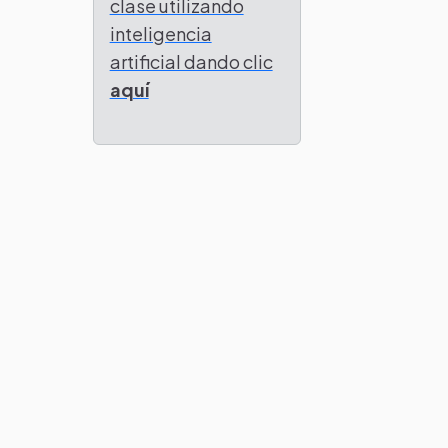
clase utilizando
inteligencia
artificial dando clic
aquí