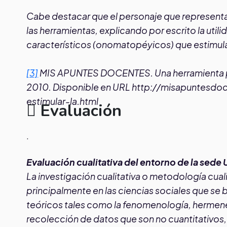
Cabe destacar que el personaje que representa a
las herramientas, explicando por escrito la ut
característicos (onomatopéyicos) que estimulan 
[3]
MIS APUNTES DOCENTES. Una herramienta para
2010. Disponible en URL http://misapuntesd
estimular-la.html
Evaluación
.
Evaluación cualitativa del entorno de la se
La investigación cualitativa o metodología cua
principalmente en las ciencias sociales que s
teóricos tales como la fenomenología, hermen
recolección de datos que son no cuantitativos, 