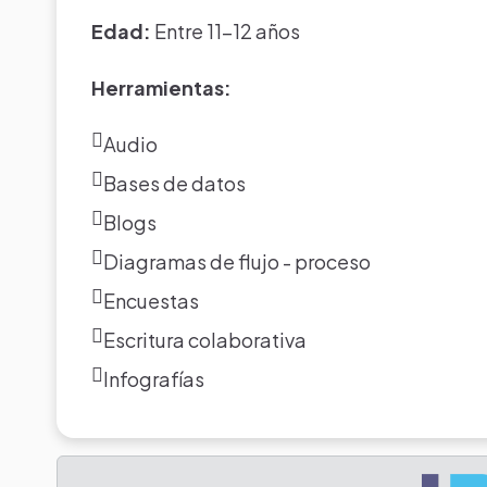
Edad:
Entre 11-12 años
Herramientas:
Audio
Bases de datos
Blogs
Diagramas de flujo - proceso
Encuestas
Escritura colaborativa
Infografías