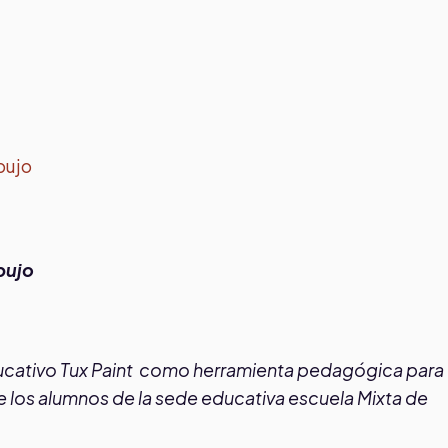
bujo
bujo
ucativo Tux Paint como herramienta pedagógica para
e los alumnos de la sede educativa escuela Mixta de