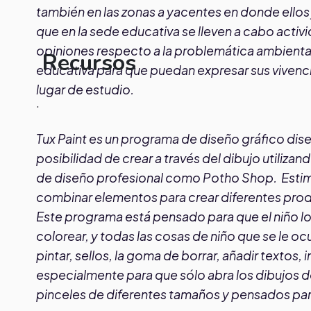
también en las zonas a yacentes en donde ellos
que en la sede educativa se lleven a cabo activ
opiniones respecto a la problemática ambiental 
Recursos
educativa para que puedan expresar sus vivencia
lugar de estudio.
.
Tux Paint es un programa de diseño gráfico dis
posibilidad de crear a través del dibujo utiliza
de diseño profesional como Potho Shop. Estim
combinar elementos para crear diferentes pro
Este programa está pensado para que el niño lo
colorear, y todas las cosas de niño que se le ocu
pintar, sellos, la goma de borrar, añadir textos,
especialmente para que sólo abra los dibujos de
pinceles de diferentes tamaños y pensados para n