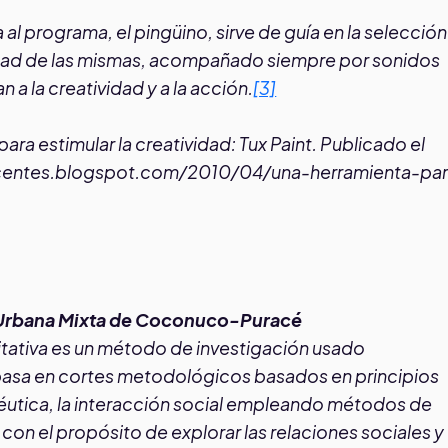
l programa, el pingüino, sirve de guía en la selecció
ilidad de las mismas, acompañado siempre por sonidos
a la creatividad y a la acción.
[3]
 estimular la creatividad: Tux Paint. Publicado el
ocentes.blogspot.com/2010/04/una-herramienta-pa
de Urbana Mixta de Coconuco-Puracé
litativa es un método de investigación usado
e basa en cortes metodológicos basados en principios
éutica, la interacción social empleando métodos de
con el propósito de explorar las relaciones sociales y