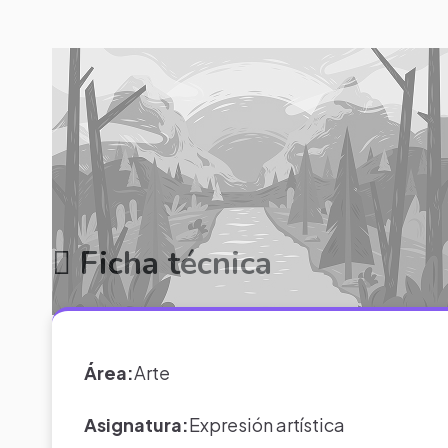
Ficha técnica
Área:
Arte
Asignatura:
Expresión artística