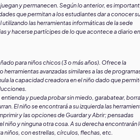
 juegan y permanecen. Según lo anterior, es importan
idades que permitan a los estudiantes dar a conocer s
utilizando las herramientas informáticas de la sede
s y hacerse partícipes de lo que acontece a diario en
eñado para niños chicos (3 o más años). Ofrece la
ndo herramientas avanzadas similares a las de programa
ula la capacidad creadora en el niño dado que permi
ducciones.
 entienda y pueda probar sin miedo, garabatear, borra
rran. El niño se encontrará a su izquierda las herramien
 imprimir y las opciones de Guardar y Abrir; pensadas
l niño y ninguna otra cosa. A su derecha encontrarán 
iños, con estrellas, círculos, flechas, etc.