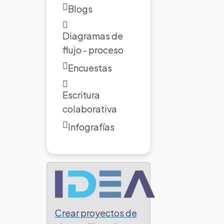
Blogs
Diagramas de
flujo - proceso
Encuestas
Escritura
colaborativa
Infografías
Crear proyectos de