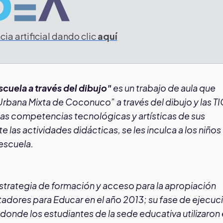
ia artificial dando clic
aquí
scuela a través del dibujo"
es un trabajo de aula que
Urbana Mixta de Coconuco” a través del dibujo y las TI
las competencias tecnológicas y artísticas de sus
 las actividades didácticas, se les inculca a los niños 
 escuela.
strategia de formación y acceso para la apropiación
dores para Educar en el año 2013; su fase de ejecuc
nde los estudiantes de la sede educativa utilizaron 