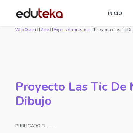
INICIO
WebQuest
Arte
Expresión artística
Proyecto Las Tic De
Proyecto Las Tic De
Dibujo
PUBLICADO EL - - -