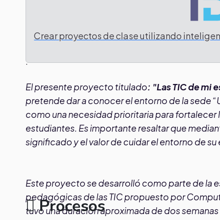
Tarea
Crear proyectos de clase utilizando inteligenc
.
El presente proyecto titulado
:
"
Las TIC de mi e
pretende dar a conocer el entorno de la sede “
como una necesidad prioritaria para fortalecer 
estudiantes. Es importante resaltar que mediante
significado y el valor de cuidar el entorno de su
Este proyecto se desarrolló como parte de la e
pedagógicas de las TIC propuesto por Computa
Procesos
tuvo una duración aproximada de dos semanas do