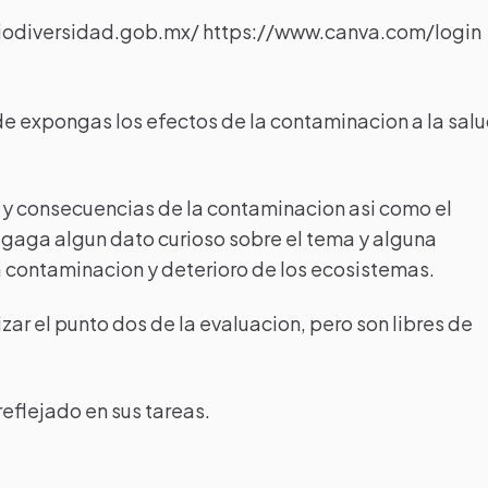
biodiversidad.gob.mx/ https://www.canva.com/login
nde expongas los efectos de la contaminacion a la sal
as y consecuencias de la contaminacion asi como el
regaga algun dato curioso sobre el tema y alguna
la contaminacion y deterioro de los ecosistemas.
zar el punto dos de la evaluacion, pero son libres de
reflejado en sus tareas.