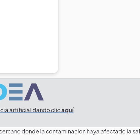
ia artificial dando clic
aquí
no cercano donde la contaminacion haya afectado la sa