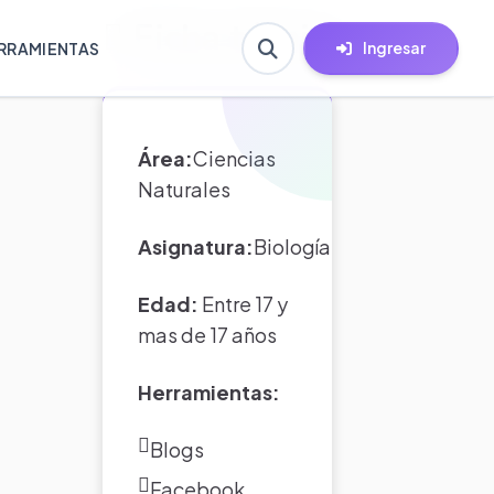
Ficha técnica
Ingresar
RRAMIENTAS
Área:
Ciencias
Naturales
Asignatura:
Biología
Edad:
Entre 17 y
mas de 17 años
Herramientas:
Blogs
Facebook