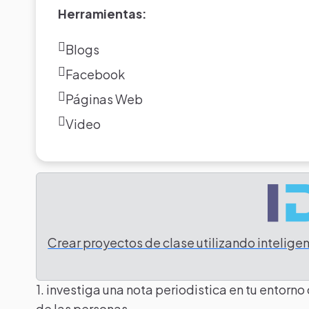
Herramientas:
Blogs
Facebook
Páginas Web
Video
Crear proyectos de clase utilizando inteligenc
Tarea
1. investiga una nota periodistica en tu entor
de las personas.