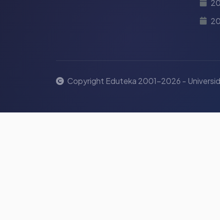
20
2
Copyright Eduteka 2001-2026 - Universid