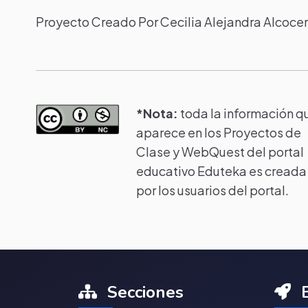
Proyecto Creado Por Cecilia Alejandra Alcocer
*Nota:
toda la información q
aparece en los Proyectos de
Clase y WebQuest del portal
educativo Eduteka es creada
por los usuarios del portal.
Secciones
E