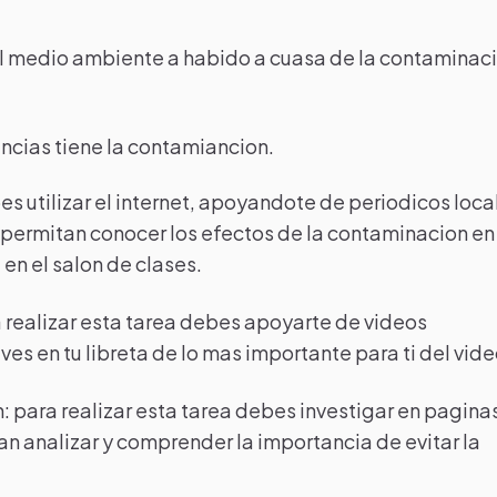
 el medio ambiente a habido a cuasa de la contaminac
encias tiene la contamiancion.
bes utilizar el internet, apoyandote de periodicos loca
te permitan conocer los efectos de la contaminacion en
 en el salon de clases.
a realizar esta tarea debes apoyarte de videos
s en tu libreta de lo mas importante para ti del vide
 para realizar esta tarea debes investigar en pagina
tan analizar y comprender la importancia de evitar la