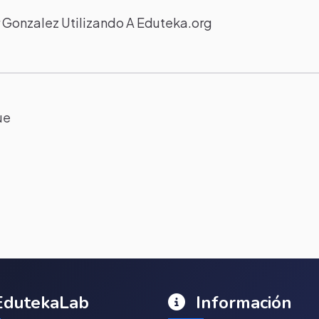
 Gonzalez Utilizando A Eduteka.org
ue
dutekaLab
Información