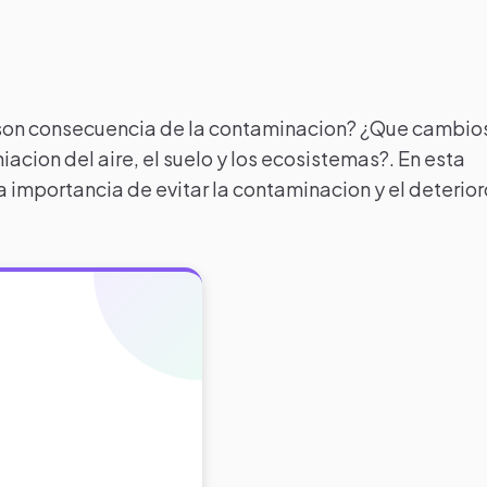
 son consecuencia de la contaminacion? ¿Que cambio
cion del aire, el suelo y los ecosistemas?. En esta
a importancia de evitar la contaminacion y el deterior