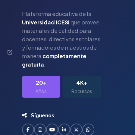
Plataforma educativa de la
Universidad ICESI
que provee
materiales de calidad para
s
docentes, directivos escolares
y formadores de maestros de
manera
completamente
gratuita
.
20+
4K+
Años
Recursos
Síguenos