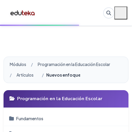
Módulos
Programación en la Educación Escolar
Artículos
Nuevos enfoques en el trabajo con robót
Programación en la Educación Escolar
Fundamentos