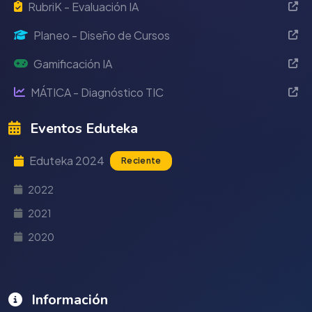
RubriK - Evaluación IA
Planeo - Diseño de Cursos
Gamificación IA
MÁTICA - Diagnóstico TIC
Eventos Eduteka
Eduteka 2024
Reciente
2022
2021
2020
Información