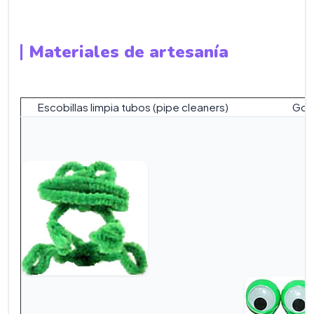
Materiales de artesanía
Escobillas limpia tubos (pipe cleaners)
Goo