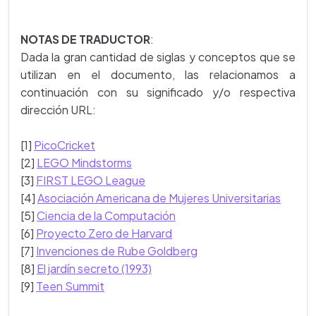
NOTAS DE TRADUCTOR
:
Dada la gran cantidad de siglas y conceptos que se
utilizan en el documento, las relacionamos a
continuación con su significado y/o respectiva
dirección URL:
[1]
PicoCricket
[2]
LEGO Mindstorms
[3]
FIRST LEGO League
[4]
Asociación Americana de Mujeres Universitarias
[5]
Ciencia de la Computación
[6]
Proyecto Zero de Harvard
[7]
Invenciones de Rube Goldberg
[8]
El jardín secreto (1993)
[9]
Teen Summit