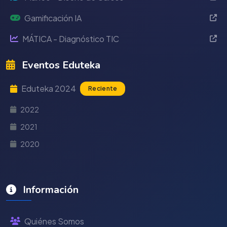
Gamificación IA
MÁTICA - Diagnóstico TIC
Eventos Eduteka
Eduteka 2024
Reciente
2022
2021
2020
Información
Quiénes Somos