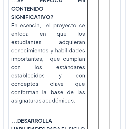
...SE ENFOCA EN
CONTENIDO
SIGNIFICATIVO?
En esencia, el proyecto se
enfoca en que los
estudiantes adquieran
conocimientos y habilidades
importantes, que cumplan
con los estándares
establecidos y con
conceptos clave que
conforman la base de las
asignaturas académicas.
...DESARROLLA
HABILIDADES PARA EL SIGLO